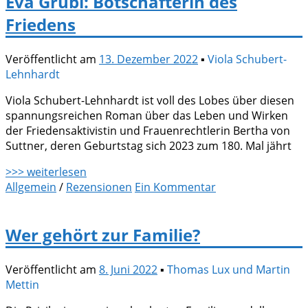
Eva Grübl: Botschafterin des
Friedens
Veröffentlicht am
13. Dezember 2022
▪
Viola Schubert-
Lehnhardt
Viola Schubert-Lehnhardt ist voll des Lobes über diesen
spannungsreichen Roman über das Leben und Wirken
der Friedensaktivistin und Frauenrechtlerin Bertha von
Suttner, deren Geburtstag sich 2023 zum 180. Mal jährt
>>> weiterlesen
Allgemein
/
Rezensionen
Ein Kommentar
Wer gehört zur Familie?
Veröffentlicht am
8. Juni 2022
▪
Thomas Lux und Martin
Mettin