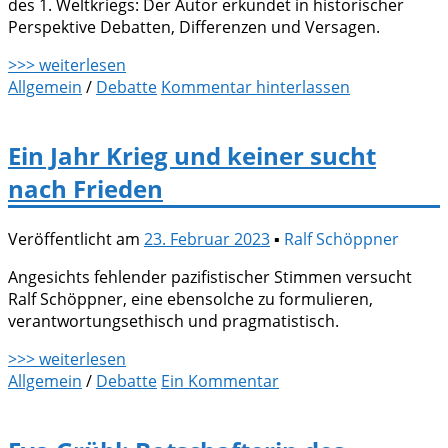
des 1. Weltkriegs: Der Autor erkundet in historischer
Perspektive Debatten, Differenzen und Versagen.
>>> weiterlesen
Allgemein
/
Debatte
Kommentar hinterlassen
Ein Jahr Krieg und keiner sucht
nach Frieden
Veröffentlicht am
23. Februar 2023
▪
Ralf Schöppner
Angesichts fehlender pazifistischer Stimmen versucht
Ralf Schöppner, eine ebensolche zu formulieren,
verantwortungsethisch und pragmatistisch.
>>> weiterlesen
Allgemein
/
Debatte
Ein Kommentar