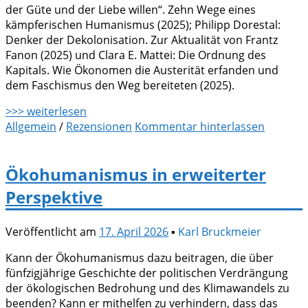
der Güte und der Liebe willen“. Zehn Wege eines
kämpferischen Humanismus (2025); Philipp Dorestal:
Denker der Dekolonisation. Zur Aktualität von Frantz
Fanon (2025) und Clara E. Mattei: Die Ordnung des
Kapitals. Wie Ökonomen die Austerität erfanden und
dem Faschismus den Weg bereiteten (2025).
>>> weiterlesen
Allgemein
/
Rezensionen
Kommentar hinterlassen
Ökohumanismus in erweiterter
Perspektive
Veröffentlicht am
17. April 2026
▪
Karl Bruckmeier
Kann der Ökohumanismus dazu beitragen, die über
fünfzigjährige Geschichte der politischen Verdrängung
der ökologischen Bedrohung und des Klimawandels zu
beenden? Kann er mithelfen zu verhindern, dass das