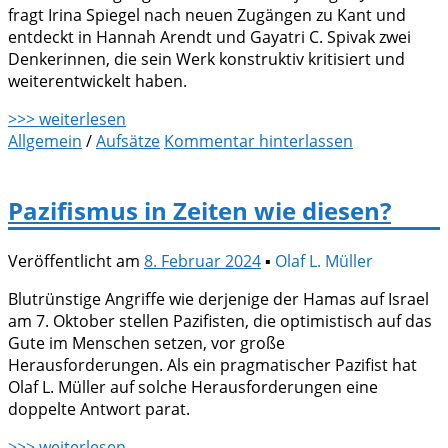
fragt Irina Spiegel nach neuen Zugängen zu Kant und
entdeckt in Hannah Arendt und Gayatri C. Spivak zwei
Denkerinnen, die sein Werk konstruktiv kritisiert und
weiterentwickelt haben.
>>> weiterlesen
Allgemein
/
Aufsätze
Kommentar hinterlassen
Pazifismus in Zeiten wie diesen?
Veröffentlicht am
8. Februar 2024
▪
Olaf L. Müller
Blutrünstige Angriffe wie derjenige der Hamas auf Israel
am 7. Oktober stellen Pazifisten, die optimistisch auf das
Gute im Menschen setzen, vor große
Herausforderungen. Als ein pragmatischer Pazifist hat
Olaf L. Müller auf solche Herausforderungen eine
doppelte Antwort parat.
>>> weiterlesen