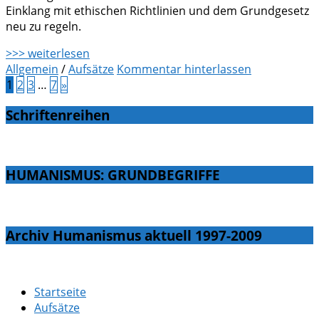
Einklang mit ethischen Richtlinien und dem Grundgesetz
neu zu regeln.
>>> weiterlesen
Allgemein
/
Aufsätze
Kommentar hinterlassen
1
2
3
…
7
»
Schriftenreihen
HUMANISMUS: GRUNDBEGRIFFE
Archiv Humanismus aktuell 1997-2009
Startseite
Aufsätze