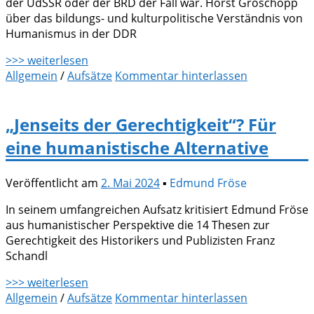
der UdSSR oder der BRD der Fall war. Horst Groschopp
über das bildungs- und kulturpolitische Verständnis von
Humanismus in der DDR
>>> weiterlesen
Allgemein
/
Aufsätze
Kommentar hinterlassen
„Jenseits der Gerechtigkeit“? Für
eine humanistische Alternative
Veröffentlicht am
2. Mai 2024
▪
Edmund Fröse
In seinem umfangreichen Aufsatz kritisiert Edmund Fröse
aus humanistischer Perspektive die 14 Thesen zur
Gerechtigkeit des Historikers und Publizisten Franz
Schandl
>>> weiterlesen
Allgemein
/
Aufsätze
Kommentar hinterlassen