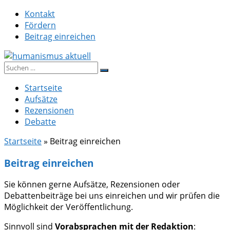
Zum
Kontakt
Inhalt
Fördern
springen
Beitrag einreichen
Suche
humanismus aktuell
nach:
Startseite
Aufsätze
Rezensionen
Debatte
Startseite
»
Beitrag einreichen
Beitrag einreichen
Sie können gerne Aufsätze, Rezensionen oder
Debattenbeiträge bei uns einreichen und wir prüfen die
Möglichkeit der Veröffentlichung.
Sinnvoll sind
Vorabsprachen mit der Redaktion
: