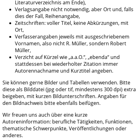
Literaturverzeichnis am Ende),
Verlagsangabe nicht notwendig, aber Ort und, falls
dies der Fall, Reihenangabe,
Zeitschriften: voller Titel, keine Abkürzungen, mit
Ort,
Verfasserangaben jeweils mit ausgeschriebenem
Vornamen, also nicht R. Müller, sondern Robert
Müller,
Verzicht auf Kürzel wie „a.a.O.“, „ebenda“ und
stattdessen bei wiederholter Zitation immer
Autorennachname und Kurztitel angeben.
Sie können gerne Bilder und Tabellen verwenden. Bitte
diese als Bilddatei (jpg oder tif, mindestens 300 dpi) extra
beigeben, mit kurzen Bildunterschriften. Angaben für
den Bildnachweis bitte ebenfalls beifügen.
Wir freuen uns auch über eine kurze
Autoreninformation: berufliche Tätigkeiten, Funktionen,
thematische Schwerpunkte, Veröffentlichungen oder
anderes.