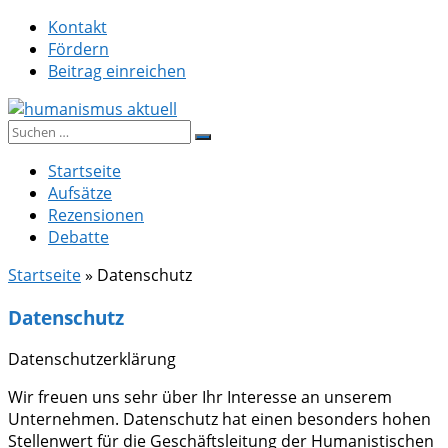
Zum
Kontakt
Inhalt
Fördern
springen
Beitrag einreichen
Suche
humanismus aktuell
nach:
Startseite
Aufsätze
Rezensionen
Debatte
Startseite
»
Datenschutz
Datenschutz
Datenschutzerklärung
Wir freuen uns sehr über Ihr Interesse an unserem
Unternehmen. Datenschutz hat einen besonders hohen
Stellenwert für die Geschäftsleitung der Humanistischen