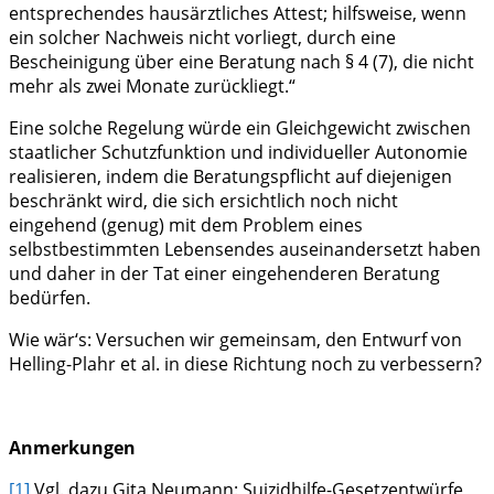
entsprechendes hausärztliches Attest; hilfsweise, wenn
ein solcher Nachweis nicht vorliegt, durch eine
Bescheinigung über eine Beratung nach § 4 (7), die nicht
mehr als zwei Monate zurückliegt.“
Eine solche Regelung würde ein Gleichgewicht zwischen
staatlicher Schutzfunktion und individueller Autonomie
realisieren, indem die Beratungspflicht auf diejenigen
beschränkt wird, die sich ersichtlich noch nicht
eingehend (genug) mit dem Problem eines
selbstbestimmten Lebensendes auseinandersetzt haben
und daher in der Tat einer eingehenderen Beratung
bedürfen.
Wie wär‘s: Versuchen wir gemeinsam, den Entwurf von
Helling-Plahr et al. in diese Richtung noch zu verbessern?
Anmerkungen
[1]
Vgl. dazu Gita Neumann: Suizidhilfe-Gesetzentwürfe