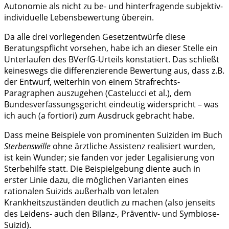
Autonomie als nicht zu be- und hinterfragende subjektiv-
individuelle Lebensbewertung überein.
Da alle drei vorliegenden Gesetzentwürfe diese
Beratungspflicht vorsehen, habe ich an dieser Stelle ein
Unterlaufen des BVerfG-Urteils konstatiert. Das schließt
keineswegs die differenzierende Bewertung aus, dass z.B.
der Entwurf, weiterhin von einem Strafrechts-
Paragraphen auszugehen (Castelucci et al.), dem
Bundesverfassungsgericht eindeutig widerspricht – was
ich auch (a fortiori) zum Ausdruck gebracht habe.
Dass meine Beispiele von prominenten Suiziden im Buch
Sterbenswille
ohne ärztliche Assistenz realisiert wurden,
ist kein Wunder; sie fanden vor jeder Legalisierung von
Sterbehilfe statt. Die Beispielgebung diente auch in
erster Linie dazu, die möglichen Varianten eines
rationalen Suizids außerhalb von letalen
Krankheitszuständen deutlich zu machen (also jenseits
des Leidens- auch den Bilanz-, Präventiv- und Symbiose-
Suizid).