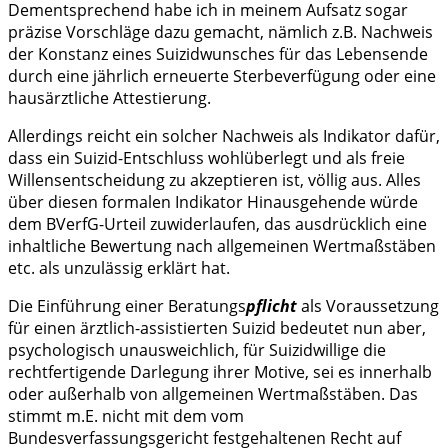
Dementsprechend habe ich in meinem Aufsatz sogar
präzise Vorschläge dazu gemacht, nämlich z.B. Nachweis
der Konstanz eines Suizidwunsches für das Lebensende
durch eine jährlich erneuerte Sterbeverfügung oder eine
hausärztliche Attestierung.
Allerdings reicht ein solcher Nachweis als Indikator dafür,
dass ein Suizid-Entschluss wohlüberlegt und als freie
Willensentscheidung zu akzeptieren ist, völlig aus. Alles
über diesen formalen Indikator Hinausgehende würde
dem BVerfG-Urteil zuwiderlaufen, das ausdrücklich eine
inhaltliche Bewertung nach allgemeinen Wertmaßstäben
etc. als unzulässig erklärt hat.
Die Einführung einer Beratungs
pflicht
als Voraussetzung
für einen ärztlich-assistierten Suizid bedeutet nun aber,
psychologisch unausweichlich, für Suizidwillige die
rechtfertigende Darlegung ihrer Motive, sei es innerhalb
oder außerhalb von allgemeinen Wertmaßstäben. Das
stimmt m.E. nicht mit dem vom
Bundesverfassungsgericht festgehaltenen Recht auf