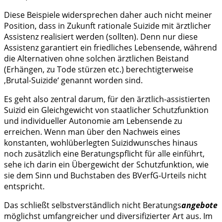
Diese Beispiele widersprechen daher auch nicht meiner
Position, dass in Zukunft rationale Suizide mit ärztlicher
Assistenz realisiert werden (sollten). Denn nur diese
Assistenz garantiert ein friedliches Lebensende, während
die Alternativen ohne solchen ärztlichen Beistand
(Erhängen, zu Tode stürzen etc.) berechtigterweise
‚Brutal-Suizide‘ genannt worden sind.
Es geht also zentral darum, für den ärztlich-assistierten
Suizid ein Gleichgewicht von staatlicher Schutzfunktion
und individueller Autonomie am Lebensende zu
erreichen. Wenn man über den Nachweis eines
konstanten, wohlüberlegten Suizidwunsches hinaus
noch zusätzlich eine Beratungspflicht für alle einführt,
sehe ich darin ein Übergewicht der Schutzfunktion, wie
sie dem Sinn und Buchstaben des BVerfG-Urteils nicht
entspricht.
Das schließt selbstverständlich nicht Beratungs
angebote
möglichst umfangreicher und diversifizierter Art aus. Im