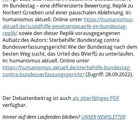
im Bundestag – eine differenzierte Bewertung. Replik zu
Norbert Groeben und einer pauschalen Ablehnung. In:
humanismus aktuell. Online unter
https://humanismus-
aktuell.de/suizidhilfe-gesetzentwuerfe-im-bundestag-
replik/
sowie den dieser Replik vorausgegangenen
Aufsatz des Autors: Sterbehilfe: Bundestag contra
Bundesverfassungsgericht! Wie der Bundestag nach dem
besten Weg sucht, das Urteil des BVerfG zu unterlaufen.
In: humanismus aktuell. Online unter
https://humanismus-aktuell.de/sterbehilfe-bundestag-
contra-bundesverfassungsgericht/
(Zugriff: 28.09.2022).
Der Debattenbeitrag ist auch
als zitierfähiges PDF
verfügbar.
Immer auf dem Laufenden bleiben?
UNSER NEWSLETTER