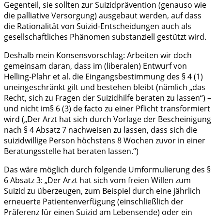
Gegenteil, sie sollten zur Suizidprävention (genauso wie
die palliative Versorgung) ausgebaut werden, auf dass
die Rationalität von Suizid-Entscheidungen auch als
gesellschaftliches Phänomen substanziell gestützt wird.
Deshalb mein Konsensvorschlag: Arbeiten wir doch
gemeinsam daran, dass im (liberalen) Entwurf von
Helling-Plahr et al. die Eingangsbestimmung des § 4 (1)
uneingeschränkt gilt und bestehen bleibt (nämlich „das
Recht, sich zu Fragen der Suizidhilfe beraten zu lassen“) –
und nicht im§ 6 (3) de facto zu einer Pflicht transformiert
wird („Der Arzt hat sich durch Vorlage der Bescheinigung
nach § 4 Absatz 7 nachweisen zu lassen, dass sich die
suizidwillige Person höchstens 8 Wochen zuvor in einer
Beratungsstelle hat beraten lassen.“)
Das wäre möglich durch folgende Umformulierung des §
6 Absatz 3: „Der Arzt hat sich vom freien Willen zum
Suizid zu überzeugen, zum Beispiel durch eine jährlich
erneuerte Patientenverfügung (einschließlich der
Präferenz für einen Suizid am Lebensende) oder ein