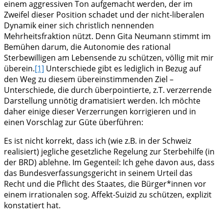
einem aggressiven Ton aufgemacht werden, der im
Zweifel dieser Position schadet und der nicht-liberalen
Dynamik einer sich christlich nennenden
Mehrheitsfraktion nützt. Denn Gita Neumann stimmt im
Bemühen darum, die Autonomie des rational
Sterbewilligen am Lebensende zu schützen, völlig mit mir
überein.
[1]
Unterschiede gibt es lediglich in Bezug auf
den Weg zu diesem übereinstimmenden Ziel –
Unterschiede, die durch überpointierte, z.T. verzerrende
Darstellung unnötig dramatisiert werden. Ich möchte
daher einige dieser Verzerrungen korrigieren und in
einen Vorschlag zur Güte überführen:
Es ist nicht korrekt, dass ich (wie z.B. in der Schweiz
realisiert) jegliche gesetzliche Regelung zur Sterbehilfe (in
der BRD) ablehne. Im Gegenteil: Ich gehe davon aus, dass
das Bundesverfassungsgericht in seinem Urteil das
Recht und die Pflicht des Staates, die Bürger*innen vor
einem irrationalen sog. Affekt-Suizid zu schützen, explizit
konstatiert hat.