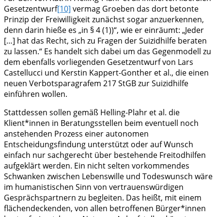
Gesetzentwurf
[10]
vermag Groeben das dort betonte
Prinzip der Freiwilligkeit zunächst sogar anzuerkennen,
denn darin hieße es „in § 4 (1))“, wie er einräumt: „Jeder
[…] hat das Recht, sich zu Fragen der Suizidhilfe beraten
zu lassen.“ Es handelt sich dabei um das Gegenmodell zu
dem ebenfalls vorliegenden Gesetzentwurf von Lars
Castellucci und Kerstin Kappert-Gonther et al., die einen
neuen Verbotsparagrafem 217 StGB zur Suizidhilfe
einführen wollen.
Stattdessen sollen gemäß Helling-Plahr et al. die
Klient*innen in Beratungsstellen beim eventuell noch
anstehenden Prozess einer autonomen
Entscheidungsfindung unterstützt oder auf Wunsch
einfach nur sachgerecht über bestehende Freitodhilfen
aufgeklärt werden. Ein nicht selten vorkommendes
Schwanken zwischen Lebenswille und Todeswunsch wäre
im humanistischen Sinn von vertrauenswürdigen
Gesprächspartnern zu begleiten. Das heißt, mit einem
flächendeckenden, von allen betroffenen Bürger*innen