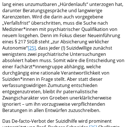
lang eines unzumutbaren „Hürdenlaufs“ unterzogen hat,
darunter Beratungsgespräche und langwierige
Karenzzeiten. Wird die darin auch vorgegebene
„Verfallsfrist“ überschritten, muss die Suche nach
Mediziner*innen mit psychiatrischer Qualifikation von
neuem losgehen. Denn im Fokus dieser Neueinführung
eines § 217 StGB steht „zur Absicherung wirklicher
Autonomie“
[25]
, dass jeder (!) Suizidwillige zunächst
wenigstens zwei psychiatrische Untersuchungen
absolviert haben muss. Somit wäre die Entscheidung von
einer Fachärzt*innengruppe abhängig, welche
durchgängig eine rationale Verantwortlichkeit von
Suiziden*innen in Frage stellt. Aber statt dieser
verfassungswidrigen Zumutung entschieden
entgegenzutreten, bleibt ihr paternalistische
Zwangscharakter von Groeben unerklärlicherweise
ignoriert – um ihn vorzugsweise verpflichtenden
Beratungen in allen Entwürfen zuzuschreiben.
Das De-facto-Verbot der Suizidhilfe wird prominent