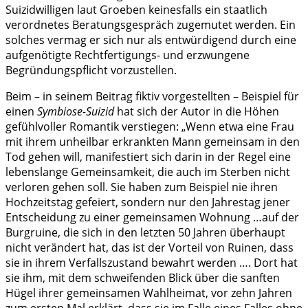
Suizidwilligen laut Groeben keinesfalls ein staatlich
verordnetes Beratungsgespräch zugemutet werden. Ein
solches vermag er sich nur als entwürdigend durch eine
aufgenötigte Rechtfertigungs- und erzwungene
Begründungspflicht vorzustellen.
Beim – in seinem Beitrag fiktiv vorgestellten – Beispiel für
einen
Symbiose-Suizid
hat sich der Autor in die Höhen
gefühlvoller Romantik verstiegen: „Wenn etwa eine Frau
mit ihrem unheilbar erkrankten Mann gemeinsam in den
Tod gehen will, manifestiert sich darin in der Regel eine
lebenslange Gemeinsamkeit, die auch im Sterben nicht
verloren gehen soll. Sie haben zum Beispiel nie ihren
Hochzeitstag gefeiert, sondern nur den Jahrestag jener
Entscheidung zu einer gemeinsamen Wohnung …auf der
Burgruine, die sich in den letzten 50 Jahren überhaupt
nicht verändert hat, das ist der Vorteil von Ruinen, dass
sie in ihrem Verfallszustand bewahrt werden …. Dort hat
sie ihm, mit dem schweifenden Blick über die sanften
Hügel ihrer gemeinsamen Wahlheimat, vor zehn Jahren