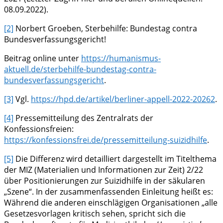
08.09.2022).
[2]
Norbert Groeben, Sterbehilfe: Bundestag contra
Bundesverfassungsgericht!
Beitrag online unter
https://humanismus-
aktuell.de/sterbehilfe-bundestag-contra-
bundesverfassungsgericht
.
[3]
Vgl.
https://hpd.de/artikel/berliner-appell-2022-20262
.
[4]
Pressemitteilung des Zentralrats der
Konfessionsfreien:
https://konfessionsfrei.de/pressemitteilung-suizidhilfe
.
[5]
Die Differenz wird detailliert dargestellt im Titelthema
der MIZ (Materialien und Informationen zur Zeit) 2/22
über Positionierungen zur Suizidhilfe in der säkularen
„Szene“. In der zusammenfassenden Einleitung heißt es:
Während die anderen einschlägigen Organisationen „alle
Gesetzesvorlagen kritisch sehen, spricht sich die