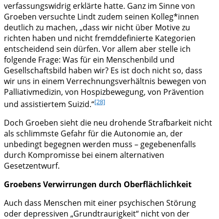
verfassungswidrig erklärte hatte. Ganz im Sinne von
Groeben versuchte Lindt zudem seinen Kolleg*innen
deutlich zu machen, „dass wir nicht über Motive zu
richten haben und nicht fremddefinierte Kategorien
entscheidend sein dürfen. Vor allem aber stelle ich
folgende Frage: Was für ein Menschenbild und
Gesellschaftsbild haben wir? Es ist doch nicht so, dass
wir uns in einem Verrechnungsverhältnis bewegen von
Palliativmedizin, von Hospizbewegung, von Prävention
[28]
und assistiertem Suizid.“
Doch Groeben sieht die neu drohende Strafbarkeit nicht
als schlimmste Gefahr für die Autonomie an, der
unbedingt begegnen werden muss – gegebenenfalls
durch Kompromisse bei einem alternativen
Gesetzentwurf.
Groebens Verwirrungen durch Oberflächlichkeit
Auch dass Menschen mit einer psychischen Störung
oder depressiven „Grundtraurigkeit“ nicht von der