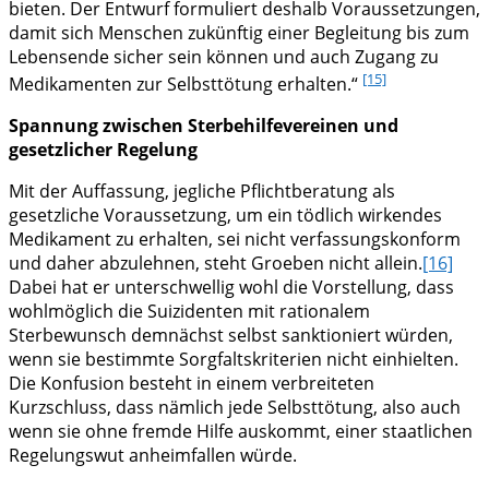
bieten. Der Entwurf formuliert deshalb Voraussetzungen,
damit sich Menschen zukünftig einer Begleitung bis zum
Lebensende sicher sein können und auch Zugang zu
[15]
Medikamenten zur Selbsttötung erhalten.“
Spannung zwischen Sterbehilfevereinen und
gesetzlicher Regelung
Mit der Auffassung, jegliche Pflichtberatung als
gesetzliche Voraussetzung, um ein tödlich wirkendes
Medikament zu erhalten, sei nicht verfassungskonform
und daher abzulehnen, steht Groeben nicht allein.
[16]
Dabei hat er unterschwellig wohl die Vorstellung, dass
wohlmöglich die Suizidenten mit rationalem
Sterbewunsch demnächst selbst sanktioniert würden,
wenn sie bestimmte Sorgfaltskriterien nicht einhielten.
Die Konfusion besteht in einem verbreiteten
Kurzschluss, dass nämlich jede Selbsttötung, also auch
wenn sie ohne fremde Hilfe auskommt, einer staatlichen
Regelungswut anheimfallen würde.