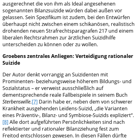
ausgerechnet die von ihm als Ideal angesehenen
sogenannten Bilanzsuizide würden dabei außen vor
gelassen. Sein Spezifikum ist zudem, bei den Entwürfen
überhaupt nicht zwischen einem schikanösen, realistisch
drohenden neuen Strafrechtsparagrafen 217 und einem
liberalen Rechtsrahmen zur ärztlichen Suizidhilfe
unterscheiden zu können oder zu wollen.
Groebens zentrales Anliegen: Verteidigung rationaler
Suizide
Der Autor denkt vorrangig an Suizidenten mit
Prominenten- beziehungsweise höherem Bildungs- und
Sozialstatus – er verweist ausschließlich auf
dementsprechende reale Fallbeispiele in seinem Buch
Sterbenswille.
[7]
Darin habe er, neben dem von schwerer
Krankheit ausgehenden Leidens-Suizid, „die Varianten
eines Präventiv-, Bilanz- und Symbiose-Suizids expliziert“.
[8]
Alle dort aufgeführten Persönlichkeiten sind nach
reflektierter und rationaler Bilanzziehung fest zum
Freitod entschlossen gewesen. In diesen Fällen dürfte