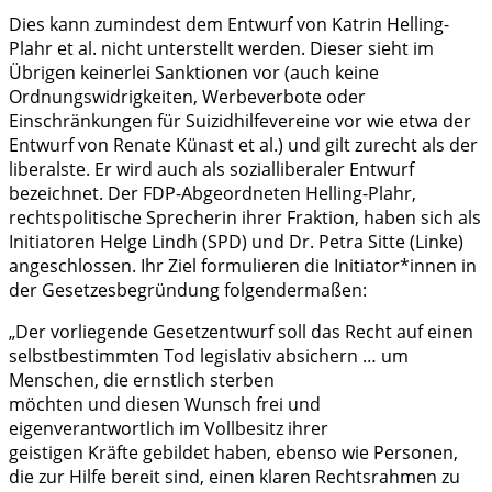
Dies kann zumindest dem Entwurf von Katrin Helling-
Plahr et al. nicht unterstellt werden. Dieser sieht im
Übrigen keinerlei Sanktionen vor (auch keine
Ordnungswidrigkeiten, Werbeverbote oder
Einschränkungen für Suizidhilfevereine vor wie etwa der
Entwurf von Renate Künast et al.) und gilt zurecht als der
liberalste. Er wird auch als sozialliberaler Entwurf
bezeichnet. Der FDP-Abgeordneten Helling-Plahr,
rechtspolitische Sprecherin ihrer Fraktion, haben sich als
Initiatoren Helge Lindh (SPD) und Dr. Petra Sitte (Linke)
angeschlossen. Ihr Ziel formulieren die Initiator*innen in
der Gesetzesbegründung folgendermaßen:
„Der vorliegende Gesetzentwurf soll das Recht auf einen
selbstbestimmten Tod legislativ absichern … um
Menschen, die ernstlich sterben
möchten und diesen Wunsch frei und
eigenverantwortlich im Vollbesitz ihrer
geistigen Kräfte gebildet haben, ebenso wie Personen,
die zur Hilfe bereit sind, einen klaren Rechtsrahmen zu