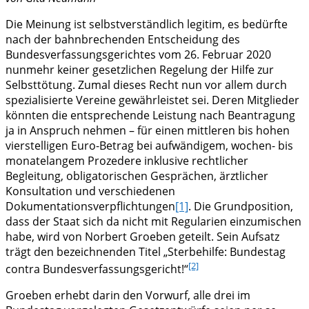
Die Meinung ist selbstverständlich legitim, es bedürfte
nach der bahnbrechenden Entscheidung des
Bundesverfassungsgerichtes vom 26. Februar 2020
nunmehr keiner gesetzlichen Regelung der Hilfe zur
Selbsttötung. Zumal dieses Recht nun vor allem durch
spezialisierte Vereine gewährleistet sei. Deren Mitglieder
könnten die entsprechende Leistung nach Beantragung
ja in Anspruch nehmen – für einen mittleren bis hohen
vierstelligen Euro-Betrag bei aufwändigem, wochen- bis
monatelangem Prozedere inklusive rechtlicher
Begleitung, obligatorischen Gesprächen, ärztlicher
Konsultation und verschiedenen
Dokumentationsverpflichtungen
[1]
. Die Grundposition,
dass der Staat sich da nicht mit Regularien einzumischen
habe, wird von Norbert Groeben geteilt. Sein Aufsatz
trägt den bezeichnenden Titel „Sterbehilfe: Bundestag
[2]
contra Bundesverfassungsgericht!“
Groeben erhebt darin den Vorwurf, alle drei im