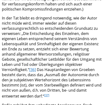
für verfassungskonform halten und sich auch einer
politischen Kompromissfindungen entziehen.)
In der Tat bleibt es dringend notwendig, wie der Autor
nicht müde wird, immer wieder auf diesen
verfassungsrechtlich so entscheidenden Grundsatz zu
verweisen: „Die Entscheidung des Einzelnen, dem
eigenen Leben entsprechend seinem Verständnis von
Lebensqualität und Sinnhaftigkeit der eigenen Existenz
ein Ende zu setzen, entzieht sich einer Bewertung
anhand allgemeiner Wertvorstellungen, religiöser
Gebote, gesellschaftlicher Leitbilder für den Umgang mit
Leben und Tod oder Überlegungen objektiver
Vernünftigkeit.“
[36]
Das Hauptanliegen von Groeben
besteht darin, dass das „Ausmaß der Autonomie durch
den je subjektiven Wertehorizont des Lebenssinns
bestimmt (ist), der vom Sterbewilligen definiert wird und
nicht von außen, d.h. von Dritten, be- und damit
[37]
entwertet werden darf.“