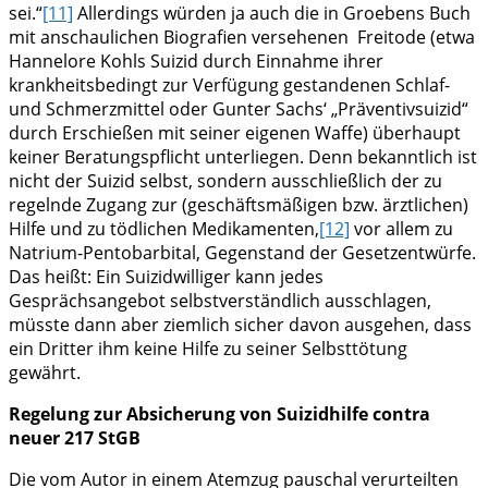
sei.“
[11]
Allerdings würden ja auch die in Groebens Buch
mit anschaulichen Biografien versehenen Freitode (etwa
Hannelore Kohls Suizid durch Einnahme ihrer
krankheitsbedingt zur Verfügung gestandenen Schlaf-
und Schmerzmittel oder Gunter Sachs‘ „Präventivsuizid“
durch Erschießen mit seiner eigenen Waffe) überhaupt
keiner Beratungspflicht unterliegen. Denn bekanntlich ist
nicht der Suizid selbst, sondern ausschließlich der zu
regelnde Zugang zur (geschäftsmäßigen bzw. ärztlichen)
Hilfe und zu tödlichen Medikamenten,
[12]
vor allem zu
Natrium-Pentobarbital, Gegenstand der Gesetzentwürfe.
Das heißt: Ein Suizidwilliger kann jedes
Gesprächsangebot selbstverständlich ausschlagen,
müsste dann aber ziemlich sicher davon ausgehen, dass
ein Dritter ihm keine Hilfe zu seiner Selbsttötung
gewährt.
Regelung zur Absicherung von Suizidhilfe contra
neuer 217 StGB
Die vom Autor in einem Atemzug pauschal verurteilten