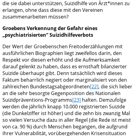
die sie dabei unterstützen, Suizidhilfe von Ärzt*innen zu
erlangen, ohne dass diese mit den Vereinen
zusammenarbeiten müssen?
Groebens Verkennung der Gefahr eines
„psychiatrisierten“ Suizidhilfeverbots
Der Wert der Groebenschen Freitoderzählungen mit
ausführlichen Biographien liegt zweifellos darin, den
Respekt vor diesen erhöht und die Aufmerksamkeit
darauf gelenkt zu haben, dass es ernsthaft bilanzierter
Suizide überhaupt gibt. Denn tatsächlich wird dieses
Faktum beharrlich negiert oder marginalisiert von den
zahlreichen Bundestagsabgeordneten
[22]
, die sich lieber
an die sehr besorgte Gegenposition des Nationalen
Suizidpräventions-Programms
[23]
halten. Demzufolge
werden die jährlich knapp 10.000 registrierten Suizide
(die Dunkelziffer ist höher) und die zehn bis zwanzig Mal
so vielen Versuche dazu in aller Regel (die Rede ist meist
von ca. 90 %) durch Menschen begangen, die aufgrund
ihrer Vulnerabilität, vorübergehenden Krisensituation