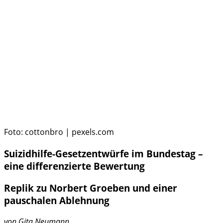
Foto: cottonbro | pexels.com
Suizidhilfe-Gesetzentwürfe
im Bundestag –
eine differenzierte Bewertung
Replik zu Norbert Groeben und einer
pauschalen Ablehnung
von
Gita Neumann