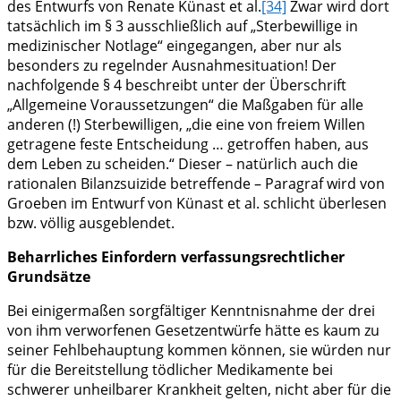
des Entwurfs von Renate Künast et al.
[34]
Zwar wird dort
tatsächlich im § 3 ausschließlich auf „Sterbewillige in
medizinischer Notlage“ eingegangen, aber nur als
besonders zu regelnder Ausnahmesituation! Der
nachfolgende § 4 beschreibt unter der Überschrift
„Allgemeine Voraussetzungen“ die Maßgaben für alle
anderen (!) Sterbewilligen, „die eine von freiem Willen
getragene feste Entscheidung … getroffen haben, aus
dem Leben zu scheiden.“ Dieser – natürlich auch die
rationalen Bilanzsuizide betreffende – Paragraf wird von
Groeben im Entwurf von Künast et al. schlicht überlesen
bzw. völlig ausgeblendet.
Beharrliches Einfordern verfassungsrechtlicher
Grundsätze
Bei einigermaßen sorgfältiger Kenntnisnahme der drei
von ihm verworfenen Gesetzentwürfe hätte es kaum zu
seiner Fehlbehauptung kommen können, sie würden nur
für die Bereitstellung tödlicher Medikamente bei
schwerer unheilbarer Krankheit gelten, nicht aber für die