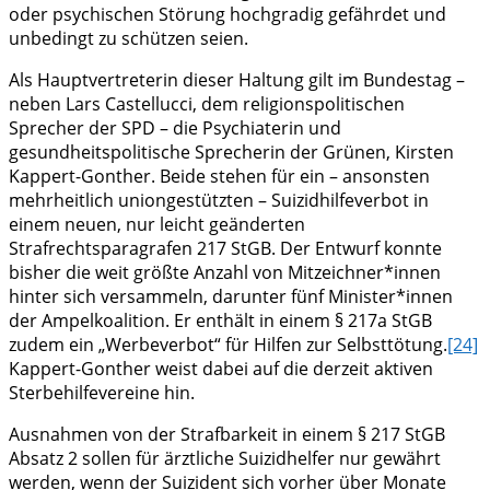
oder psychischen Störung hochgradig gefährdet und
unbedingt zu schützen seien.
Als Hauptvertreterin dieser Haltung gilt im Bundestag –
neben Lars Castellucci, dem religionspolitischen
Sprecher der SPD – die Psychiaterin und
gesundheitspolitische Sprecherin der Grünen, Kirsten
Kappert-Gonther. Beide stehen für ein – ansonsten
mehrheitlich uniongestützten – Suizidhilfeverbot in
einem neuen, nur leicht geänderten
Strafrechtsparagrafen 217 StGB. Der Entwurf konnte
bisher die weit größte Anzahl von Mitzeichner*innen
hinter sich versammeln, darunter fünf Minister*innen
der Ampelkoalition. Er enthält in einem § 217a StGB
zudem ein „Werbeverbot“ für Hilfen zur Selbsttötung.
[24]
Kappert-Gonther weist dabei auf die derzeit aktiven
Sterbehilfevereine hin.
Ausnahmen von der Strafbarkeit in einem § 217 StGB
Absatz 2 sollen für ärztliche Suizidhelfer nur gewährt
werden, wenn der Suizident sich vorher über Monate