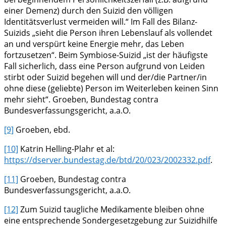
einer Demenz) durch den Suizid den völligen
Identitätsverlust vermeiden will.“ Im Fall des Bilanz-
Suizids „sieht die Person ihren Lebenslauf als vollendet
an und verspürt keine Energie mehr, das Leben
fortzusetzen“. Beim Symbiose-Suizid „ist der häufigste
Fall sicherlich, dass eine Person aufgrund von Leiden
stirbt oder Suizid begehen will und der/die Partner/in
ohne diese (geliebte) Person im Weiterleben keinen Sinn
mehr sieht“. Groeben, Bundestag contra
Bundesverfassungsgericht, a.a.O.
[9]
Groeben, ebd.
[10]
Katrin Helling-Plahr et al:
https://dserver.bundestag.de/btd/20/023/2002332.pdf
.
[11]
Groeben, Bundestag contra
Bundesverfassungsgericht, a.a.O.
[12]
Zum Suizid taugliche Medikamente bleiben ohne
eine entsprechende Sondergesetzgebung zur Suizidhilfe