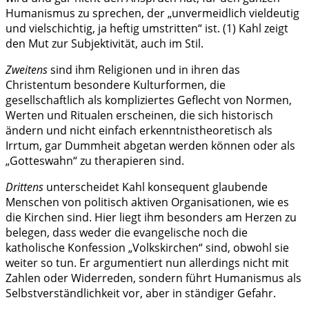
Humanismus zu sprechen, der „unvermeidlich vieldeutig
und vielschichtig, ja heftig umstritten“ ist. (1) Kahl zeigt
den Mut zur Subjektivität, auch im Stil.
Zweitens
sind ihm Religionen und in ihren das
Christentum besondere Kulturformen, die
gesellschaftlich als kompliziertes Geflecht von Normen,
Werten und Ritualen erscheinen, die sich historisch
ändern und nicht einfach erkenntnistheoretisch als
Irrtum, gar Dummheit abgetan werden können oder als
„Gotteswahn“ zu therapieren sind.
Drittens
unterscheidet Kahl konsequent glaubende
Menschen von politisch aktiven Organisationen, wie es
die Kirchen sind. Hier liegt ihm besonders am Herzen zu
belegen, dass weder die evangelische noch die
katholische Konfession „Volkskirchen“ sind, obwohl sie
weiter so tun. Er argumentiert nun allerdings nicht mit
Zahlen oder Widerreden, sondern führt Humanismus als
Selbstverständlichkeit vor, aber in ständiger Gefahr.