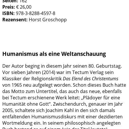
Seiten:
162
Preis:
€ 26,00
ISBN:
978-3-8288-4597-8
Rezensent:
Horst Groschopp
Humanismus als eine Weltanschauung
Der Autor beging in diesem Jahr seinen 80. Geburtstag.
Vor sieben Jahren (2014) war im Tectum Verlag sein
Klassiker der Religionskritik
Das Elend des Christentums
von 1965 neu aufgelegt worden. Schon dieses Buch hatte
das Motto zum Untertitel, das auch das neue, ebenfalls
bei Tectum erschienene Werk leitet: „Plädoyer für eine
Humanität ohne Gott“. Zwischendurch, genauer im Jahr
2005, schaltete sich Joachim Kahl in den sich damals
entfaltenden Humanismusdiskurs mit einer dezidierten
Wortmeldung ein. In seinem philosophisch angelegten