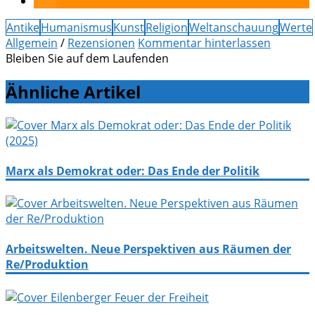
Antike
Humanismus
Kunst
Religion
Weltanschauung
Werte
Allgemein
/
Rezensionen
Kommentar hinterlassen
Bleiben Sie auf dem Laufenden
Ähnliche Artikel
Marx als Demokrat oder: Das Ende der Politik
Arbeitswelten. Neue Perspektiven aus Räumen der
Re/Produktion