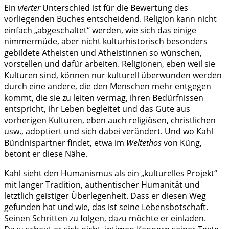
Ein
vierter
Unterschied ist für die Bewertung des
vorliegenden Buches entscheidend. Religion kann nicht
einfach „abgeschaltet“ werden, wie sich das einige
nimmermüde, aber nicht kulturhistorisch besonders
gebildete Atheisten und Atheistinnen so wünschen,
vorstellen und dafür arbeiten. Religionen, eben weil sie
Kulturen sind, können nur kulturell überwunden werden
durch eine andere, die den Menschen mehr entgegen
kommt, die sie zu leiten vermag, ihren Bedürfnissen
entspricht, ihr Leben begleitet und das Gute aus
vorherigen Kulturen, eben auch religiösen, christlichen
usw., adoptiert und sich dabei verändert. Und wo Kahl
Bündnispartner findet, etwa im
Weltethos
von Küng,
betont er diese Nähe.
Kahl sieht den Humanismus als ein „kulturelles Projekt“
mit langer Tradition, authentischer Humanität und
letztlich geistiger Überlegenheit. Dass er diesen Weg
gefunden hat und wie, das ist seine Lebensbotschaft.
Seinen Schritten zu folgen, dazu möchte er einladen.