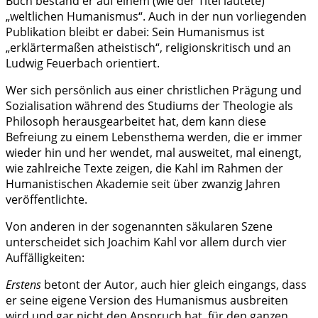
Buch bestand er auf einem (wie der Titel lautete)
„weltlichen Humanismus“. Auch in der nun vorliegenden
Publikation bleibt er dabei: Sein Humanismus ist
„erklärtermaßen atheistisch“, religionskritisch und an
Ludwig Feuerbach orientiert.
Wer sich persönlich aus einer christlichen Prägung und
Sozialisation während des Studiums der Theologie als
Philosoph herausgearbeitet hat, dem kann diese
Befreiung zu einem Lebensthema werden, die er immer
wieder hin und her wendet, mal ausweitet, mal einengt,
wie zahlreiche Texte zeigen, die Kahl im Rahmen der
Humanistischen Akademie seit über zwanzig Jahren
veröffentlichte.
Von anderen in der sogenannten säkularen Szene
unterscheidet sich Joachim Kahl vor allem durch vier
Auffälligkeiten:
Erstens
betont der Autor, auch hier gleich eingangs, dass
er seine eigene Version des Humanismus ausbreiten
wird und gar nicht den Anspruch hat, für den ganzen