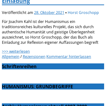
Einladung
Veröffentlicht am
28. Oktober 2021
▪
Horst Groschopp
Für Joachim Kahl ist der Humanismus ein
traditionsreiches kulturelles Projekt, das sich durch
authentische Humanität und geistige Überlegenheit
auszeichnet, so Horst Groschopp, der das Buch als
Einladung zur Reflexion eigener Auffassungen begreift
>>> weiterlesen
Allgemein
/
Rezensionen
Kommentar hinterlassen
Schriftenreihen
HUMANISMUS: GRUNDBEGRIFFE