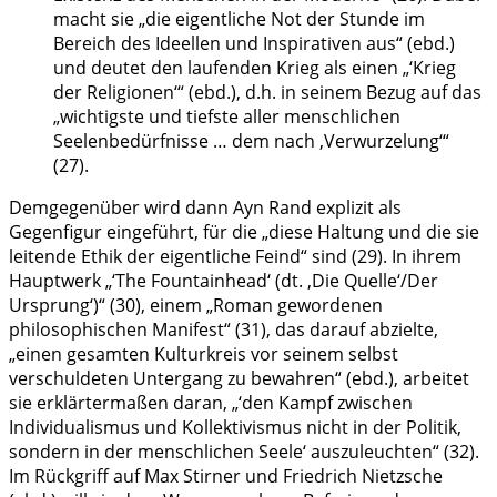
macht sie „die eigentliche Not der Stunde im
Bereich des Ideellen und Inspirativen aus“ (ebd.)
und deutet den laufenden Krieg als einen „‘Krieg
der Religionen‘“ (ebd.), d.h. in seinem Bezug auf das
„wichtigste und tiefste aller menschlichen
Seelenbedürfnisse … dem nach ‚Verwurzelung‘“
(27).
Demgegenüber wird dann Ayn Rand explizit als
Gegenfigur eingeführt, für die „diese Haltung und die sie
leitende Ethik der eigentliche Feind“ sind (29). In ihrem
Hauptwerk „‘The Fountainhead‘ (dt. ‚Die Quelle‘/Der
Ursprung‘)“ (30), einem „Roman gewordenen
philosophischen Manifest“ (31), das darauf abzielte,
„einen gesamten Kulturkreis vor seinem selbst
verschuldeten Untergang zu bewahren“ (ebd.), arbeitet
sie erklärtermaßen daran, „‘den Kampf zwischen
Individualismus und Kollektivismus nicht in der Politik,
sondern in der menschlichen Seele‘ auszuleuchten“ (32).
Im Rückgriff auf Max Stirner und Friedrich Nietzsche