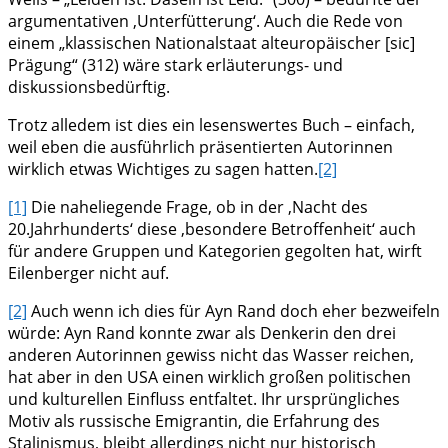
argumentativen ‚Unterfütterung‘. Auch die Rede von
einem „klassischen Nationalstaat alteuropäischer [sic]
Prägung“ (312) wäre stark erläuterungs- und
diskussionsbedürftig.
Trotz alledem ist dies ein lesenswertes Buch – einfach,
weil eben die ausführlich präsentierten Autorinnen
wirklich etwas Wichtiges zu sagen hatten.
[2]
[1]
Die naheliegende Frage, ob in der ‚Nacht des
20.Jahrhunderts‘ diese ‚besondere Betroffenheit‘ auch
für andere Gruppen und Kategorien gegolten hat, wirft
Eilenberger nicht auf.
[2]
Auch wenn ich dies für Ayn Rand doch eher bezweifeln
würde: Ayn Rand konnte zwar als Denkerin den drei
anderen Autorinnen gewiss nicht das Wasser reichen,
hat aber in den USA einen wirklich großen politischen
und kulturellen Einfluss entfaltet. Ihr ursprüngliches
Motiv als russische Emigrantin, die Erfahrung des
Stalinismus, bleibt allerdings nicht nur historisch