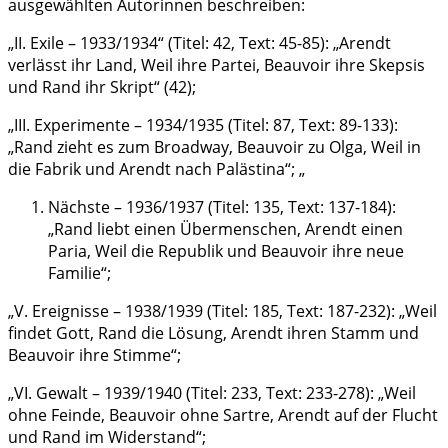
ausgewählten Autorinnen beschreiben:
„II. Exile – 1933/1934“ (Titel: 42, Text: 45-85): „Arendt
verlässt ihr Land, Weil ihre Partei, Beauvoir ihre Skepsis
und Rand ihr Skript“ (42);
„III. Experimente – 1934/1935 (Titel: 87, Text: 89-133):
„Rand zieht es zum Broadway, Beauvoir zu Olga, Weil in
die Fabrik und Arendt nach Palästina“; „
Nächste – 1936/1937 (Titel: 135, Text: 137-184):
„Rand liebt einen Übermenschen, Arendt einen
Paria, Weil die Republik und Beauvoir ihre neue
Familie“;
„V. Ereignisse – 1938/1939 (Titel: 185, Text: 187-232): „Weil
findet Gott, Rand die Lösung, Arendt ihren Stamm und
Beauvoir ihre Stimme“;
„VI. Gewalt – 1939/1940 (Titel: 233, Text: 233-278): „Weil
ohne Feinde, Beauvoir ohne Sartre, Arendt auf der Flucht
und Rand im Widerstand“;