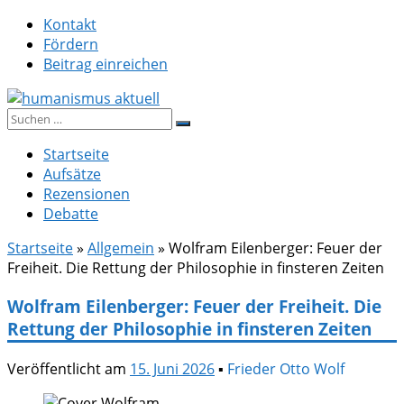
Zum
Kontakt
Inhalt
Fördern
springen
Beitrag einreichen
Suche
humanismus aktuell
nach:
Startseite
Aufsätze
Rezensionen
Debatte
Startseite
»
Allgemein
»
Wolfram Eilenberger: Feuer der
Freiheit. Die Rettung der Philosophie in finsteren Zeiten
Wolfram Eilenberger: Feuer der Freiheit. Die
Rettung der Philosophie in finsteren Zeiten
Veröffentlicht am
15. Juni 2026
▪
Frieder Otto Wolf