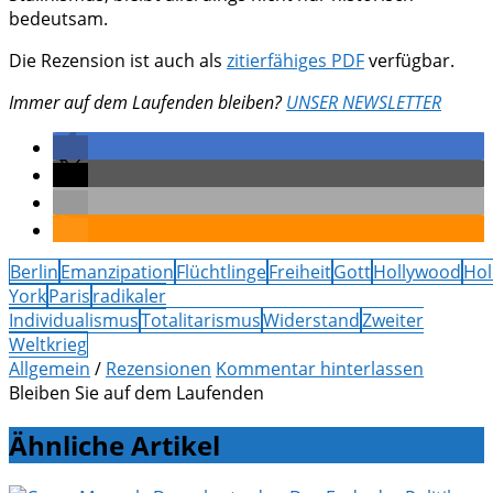
bedeutsam.
Die Rezension ist auch als
zitierfähiges PDF
verfügbar.
Immer auf dem Laufenden bleiben?
UNSER NEWSLETTER
Berlin
Emanzipation
Flüchtlinge
Freiheit
Gott
Hollywood
Hol
York
Paris
radikaler
Individualismus
Totalitarismus
Widerstand
Zweiter
Weltkrieg
Allgemein
/
Rezensionen
Kommentar hinterlassen
Bleiben Sie auf dem Laufenden
Ähnliche Artikel