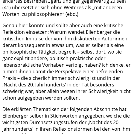
erklärtes Bestreben „‘ganz und gar gegenwärtig zu sein‘“
(41) übersetzt er sich ohne Weiteres als „mit anderen
Worten: zu philosophieren“ (ebd.).
Genau hier könnte und sollte aber auch eine kritische
Reflektion einsetzen: Warum wendet Eilenberger die
kritischen Impulse der von ihm diskutierten Autorinnen
derart konsequent in etwas um, was er selber als eine
philosophische Tätigkeit begreift – selbst dort, wo sie
ganz explizit andere, politisch-praktische oder
lebenspraktische Vorhaben verfolgt haben? Ich denke, er
nimmt ihnen damit die Perspektive einer befreienden
Praxis – die sicherlich immer schwierig ist und in der
‚Nacht des 20. Jahrhunderts‘ in der Tat besonders
schwierig war, aber allein wegen ihrer Schwierigkeit nicht
schon aufgegeben werden sollten.
Die erklärten Thematiken der folgenden Abschnitte hat
Eilenberger selber in Stichworten angegeben, welche die
wichtigsten Durchsetzungsstufen der ‚Nacht des 20.
Jahrhunderts‘ in ihren Reflexionsformen bei den von ihm