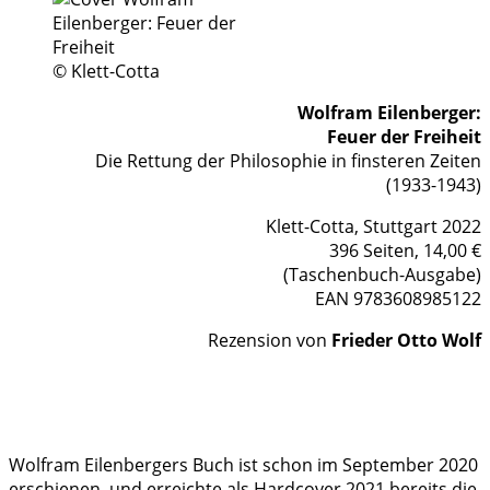
© Klett-Cotta
Wolfram Eilenberger:
Feuer der Freiheit
Die Rettung der Philosophie in finsteren Zeiten
(1933-1943)
Klett-Cotta, Stuttgart 2022
396 Seiten, 14,00 €
(Taschenbuch-Ausgabe)
EAN 9783608985122
Rezension von
Frieder Otto Wolf
Wolfram Eilenbergers Buch ist schon im September 2020
erschienen, und erreichte als Hardcover 2021 bereits die