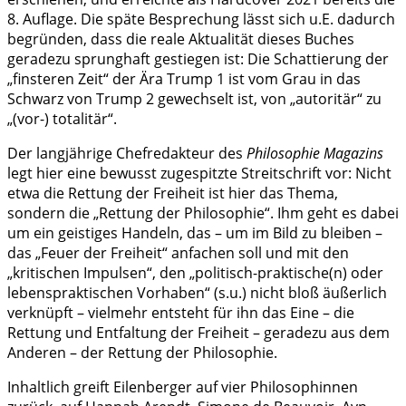
8. Auflage. Die späte Besprechung lässt sich u.E. dadurch
begründen, dass die reale Aktualität dieses Buches
geradezu sprunghaft gestiegen ist: Die Schattierung der
„finsteren Zeit“ der Ära Trump 1 ist vom Grau in das
Schwarz von Trump 2 gewechselt ist, von „autoritär“ zu
„(vor-) totalitär“.
Der langjährige Chefredakteur des
Philosophie Magazins
legt hier eine bewusst zugespitzte Streitschrift vor: Nicht
etwa die Rettung der Freiheit ist hier das Thema,
sondern die „Rettung der Philosophie“. Ihm geht es dabei
um ein geistiges Handeln, das – um im Bild zu bleiben –
das „Feuer der Freiheit“ anfachen soll und mit den
„kritischen Impulsen“, den „politisch-praktische(n) oder
lebenspraktischen Vorhaben“ (s.u.) nicht bloß äußerlich
verknüpft – vielmehr entsteht für ihn das Eine – die
Rettung und Entfaltung der Freiheit – geradezu aus dem
Anderen – der Rettung der Philosophie.
Inhaltlich greift Eilenberger auf vier Philosophinnen