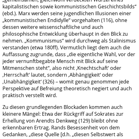
kapitalistischen sowie kommunistischen Geschichtsbilds“
(ebd.). Marx werden seine jugendlichen Illusionen einer
„kommunistischen Endidylle“ vorgehalten (116), ohne
dessen weitere wissenschaftliche und auch
philosophische Entwicklung überhaupt in den Blick zu
nehmen. „Kommunismus“ wird durchweg als Stalinismus
verstanden (etwa 180ff). Vermutlich liegt dem auch die
Auffassung zugrunde, dass „die eigentliche Wahl, vor der
jeder vernunftbegabte Mensch mit Blick auf seine
Mitmenschen steht“, also nicht ‚Knechtschaft‘ oder
‚Herrschaft‘ lautet, sondern ‚Abhängigkeit‘ oder
‚Unabhängigkeit‘ (326) – womit genau genommen jede
Perspektive auf Befreiung theoretisch negiert und auch
praktisch verstellt wird.
Zu diesen grundlegenden Blockaden kommen auch
kleinere Mängel: Etwa der Rückgriff auf Sokrates zur
Erhellung von Arendts Denkweg (129) bleibt ohne
erkennbaren Ertrag. Rands Besessenheit von dem
Gedanken, „diese Quelle [d.h. „diesen Selbstwert als