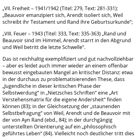
„VII. Freiheit – 1941/1942 (Titel: 279, Text: 281-331):
„Beauvoir emanzipiert sich, Arendt isoliert sich, Weil
schreibt ihr Testament und Rand ihre Geburtsurkunde“;
„VIII. Feuer – 1943 (Titel: 333, Text: 335-363) „Rand und
Beauvoir sind im Himmel, Arendt starrt in den Abgrund
und Weil betritt die letzte Schwelle“.
Das ist reichhaltig exemplifiziert und gut nachvollziehbar
– aber es leidet auch immer wieder an einem offenbar
bewusst eingebauten Mangel an kritischer Distanz: etwa
in der durchaus zu problematisierenden These, dass
„Jugendliche in dieser kritischen Phase der
Selbstwerdung“ in „Nietzsches Schriften“ eine „Art
Verstehensmatrix für die eigene Andersheit“ finden
können (83); in der Gleichsetzung der „staunenden
Selbstbefragung“ von Weil, Arendt und de Beauvoir mit
der von Ayn Rand (ebd., 84); in der durchgängig
unterstellten Orientierung auf ein „philosophisch
geführtes Leben“ (84). Vielleicht noch deutlicher tritt dies