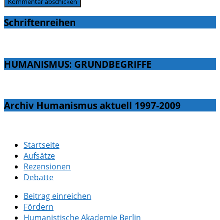
Schriftenreihen
HUMANISMUS: GRUNDBEGRIFFE
Archiv Humanismus aktuell 1997-2009
Startseite
Aufsätze
Rezensionen
Debatte
Beitrag einreichen
Fördern
Humanistische Akademie Berlin