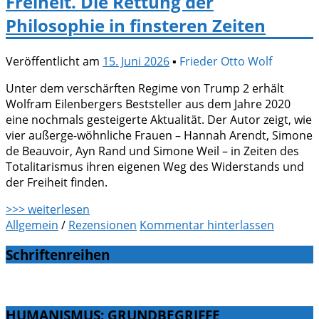
Freiheit. Die Rettung der
Philosophie in finsteren Zeiten
Veröffentlicht am
15. Juni 2026
▪
Frieder Otto Wolf
Unter dem verschärften Regime von Trump 2 erhält
Wolfram Eilenbergers Beststeller aus dem Jahre 2020
eine nochmals gesteigerte Aktualität. Der Autor zeigt, wie
vier außerge-wöhnliche Frauen – Hannah Arendt, Simone
de Beauvoir, Ayn Rand und Simone Weil – in Zeiten des
Totalitarismus ihren eigenen Weg des Widerstands und
der Freiheit finden.
>>> weiterlesen
Allgemein
/
Rezensionen
Kommentar hinterlassen
Schriftenreihen
HUMANISMUS: GRUNDBEGRIFFE