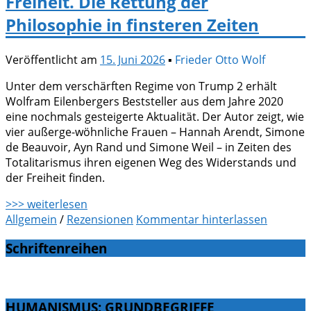
Freiheit. Die Rettung der
Philosophie in finsteren Zeiten
Veröffentlicht am
15. Juni 2026
▪
Frieder Otto Wolf
Unter dem verschärften Regime von Trump 2 erhält
Wolfram Eilenbergers Beststeller aus dem Jahre 2020
eine nochmals gesteigerte Aktualität. Der Autor zeigt, wie
vier außerge-wöhnliche Frauen – Hannah Arendt, Simone
de Beauvoir, Ayn Rand und Simone Weil – in Zeiten des
Totalitarismus ihren eigenen Weg des Widerstands und
der Freiheit finden.
>>> weiterlesen
Allgemein
/
Rezensionen
Kommentar hinterlassen
Schriftenreihen
HUMANISMUS: GRUNDBEGRIFFE