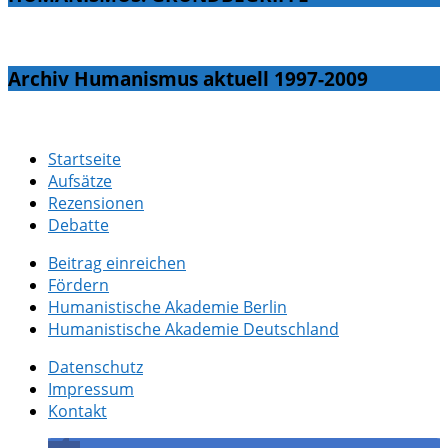
Archiv Humanismus aktuell 1997-2009
Startseite
Aufsätze
Rezensionen
Debatte
Beitrag einreichen
Fördern
Humanistische Akademie Berlin
Humanistische Akademie Deutschland
Datenschutz
Impressum
Kontakt