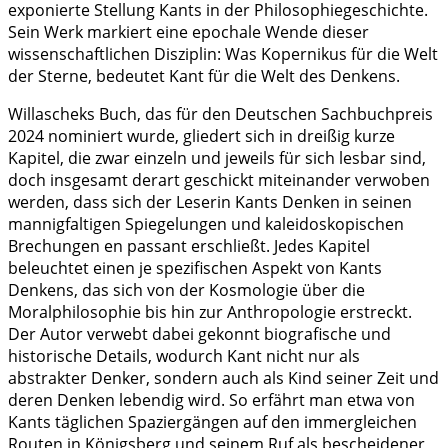
exponierte Stellung Kants in der Philosophiegeschichte.
Sein Werk markiert eine epochale Wende dieser
wissenschaftlichen Disziplin: Was Kopernikus für die Welt
der Sterne, bedeutet Kant für die Welt des Denkens.
Willascheks Buch, das für den Deutschen Sachbuchpreis
2024 nominiert wurde, gliedert sich in dreißig kurze
Kapitel, die zwar einzeln und jeweils für sich lesbar sind,
doch insgesamt derart geschickt miteinander verwoben
werden, dass sich der Leserin Kants Denken in seinen
mannigfaltigen Spiegelungen und kaleidoskopischen
Brechungen en passant erschließt. Jedes Kapitel
beleuchtet einen je spezifischen Aspekt von Kants
Denkens, das sich von der Kosmologie über die
Moralphilosophie bis hin zur Anthropologie erstreckt.
Der Autor verwebt dabei gekonnt biografische und
historische Details, wodurch Kant nicht nur als
abstrakter Denker, sondern auch als Kind seiner Zeit und
deren Denken lebendig wird. So erfährt man etwa von
Kants täglichen Spaziergängen auf den immergleichen
Routen in Königsberg und seinem Ruf als bescheidener