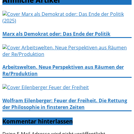
Marx als Demokrat oder: Das Ende der Politik
Arbeitswelten. Neue Perspektiven aus Räumen der
Re/Produktion
Wolfram Eilenberger: Feuer der Freiheit. Die Rettung
der Philosophie in finsteren Zeiten
Kommentar hinterlassen
Deine E-Mail-Adresse wird nicht veröffentlicht.