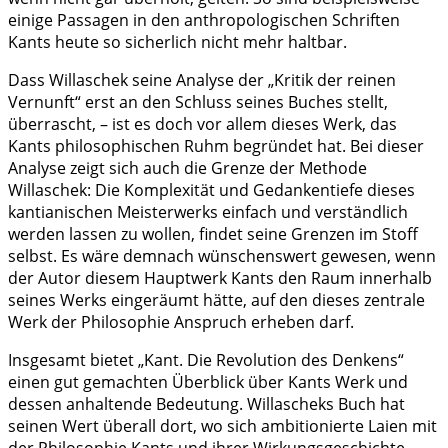
einige Passagen in den anthropologischen Schriften
Kants heute so sicherlich nicht mehr haltbar.
Dass Willaschek seine Analyse der „Kritik der reinen
Vernunft“ erst an den Schluss seines Buches stellt,
überrascht, – ist es doch vor allem dieses Werk, das
Kants philosophischen Ruhm begründet hat. Bei dieser
Analyse zeigt sich auch die Grenze der Methode
Willaschek: Die Komplexität und Gedankentiefe dieses
kantianischen Meisterwerks einfach und verständlich
werden lassen zu wollen, findet seine Grenzen im Stoff
selbst. Es wäre demnach wünschenswert gewesen, wenn
der Autor diesem Hauptwerk Kants den Raum innerhalb
seines Werks eingeräumt hätte, auf den dieses zentrale
Werk der Philosophie Anspruch erheben darf.
Insgesamt bietet „Kant. Die Revolution des Denkens“
einen gut gemachten Überblick über Kants Werk und
dessen anhaltende Bedeutung. Willascheks Buch hat
seinen Wert überall dort, wo sich ambitionierte Laien mit