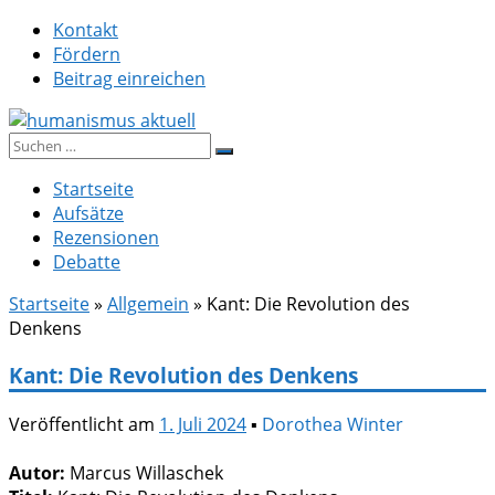
Zum
Kontakt
Inhalt
Fördern
springen
Beitrag einreichen
Suche
humanismus aktuell
nach:
Startseite
Aufsätze
Rezensionen
Debatte
Startseite
»
Allgemein
»
Kant: Die Revolution des
Denkens
Kant: Die Revolution des Denkens
Veröffentlicht am
1. Juli 2024
▪
Dorothea Winter
Autor:
Marcus Willaschek