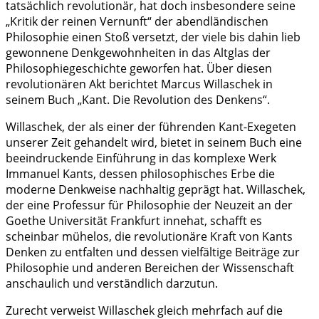
tatsächlich revolutionär, hat doch insbesondere seine
„Kritik der reinen Vernunft“ der abendländischen
Philosophie einen Stoß versetzt, der viele bis dahin lieb
gewonnene Denkgewohnheiten in das Altglas der
Philosophiegeschichte geworfen hat. Über diesen
revolutionären Akt berichtet Marcus Willaschek in
seinem Buch „Kant. Die Revolution des Denkens“.
Willaschek, der als einer der führenden Kant-Exegeten
unserer Zeit gehandelt wird, bietet in seinem Buch eine
beeindruckende Einführung in das komplexe Werk
Immanuel Kants, dessen philosophisches Erbe die
moderne Denkweise nachhaltig geprägt hat. Willaschek,
der eine Professur für Philosophie der Neuzeit an der
Goethe Universität Frankfurt innehat, schafft es
scheinbar mühelos, die revolutionäre Kraft von Kants
Denken zu entfalten und dessen vielfältige Beiträge zur
Philosophie und anderen Bereichen der Wissenschaft
anschaulich und verständlich darzutun.
Zurecht verweist Willaschek gleich mehrfach auf die