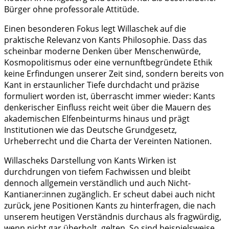
Bürger ohne professorale Attitüde.
Einen besonderen Fokus legt Willaschek auf die
praktische Relevanz von Kants Philosophie. Dass das
scheinbar moderne Denken über Menschenwürde,
Kosmopolitismus oder eine vernunftbegründete Ethik
keine Erfindungen unserer Zeit sind, sondern bereits von
Kant in erstaunlicher Tiefe durchdacht und präzise
formuliert worden ist, überrascht immer wieder: Kants
denkerischer Einfluss reicht weit über die Mauern des
akademischen Elfenbeinturms hinaus und prägt
Institutionen wie das Deutsche Grundgesetz,
Urheberrecht und die Charta der Vereinten Nationen.
Willascheks Darstellung von Kants Wirken ist
durchdrungen von tiefem Fachwissen und bleibt
dennoch allgemein verständlich und auch Nicht-
Kantianer:innen zugänglich. Er scheut dabei auch nicht
zurück, jene Positionen Kants zu hinterfragen, die nach
unserem heutigen Verständnis durchaus als fragwürdig,
wenn nicht gar überholt, gelten. So sind beispielsweise