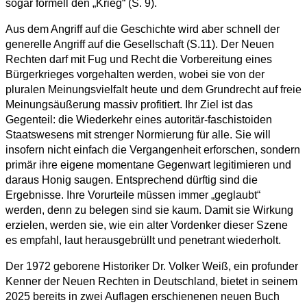
sogar formell den „Krieg“ (S. 9).
Aus dem Angriff auf die Geschichte wird aber schnell der
generelle Angriff auf die Gesellschaft (S.11). Der Neuen
Rechten darf mit Fug und Recht die Vorbereitung eines
Bürgerkrieges vorgehalten werden, wobei sie von der
pluralen Meinungsvielfalt heute und dem Grundrecht auf freie
Meinungsäußerung massiv profitiert. Ihr Ziel ist das
Gegenteil: die Wiederkehr eines autoritär-faschistoiden
Staatswesens mit strenger Normierung für alle. Sie will
insofern nicht einfach die Vergangenheit erforschen, sondern
primär ihre eigene momentane Gegenwart legitimieren und
daraus Honig saugen. Entsprechend dürftig sind die
Ergebnisse. Ihre Vorurteile müssen immer „geglaubt“
werden, denn zu belegen sind sie kaum. Damit sie Wirkung
erzielen, werden sie, wie ein alter Vordenker dieser Szene
es empfahl, laut herausgebrüllt und penetrant wiederholt.
Der 1972 geborene Historiker Dr. Volker Weiß, ein profunder
Kenner der Neuen Rechten in Deutschland, bietet in seinem
2025 bereits in zwei Auflagen erschienenen neuen Buch