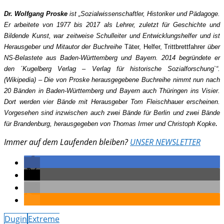
Dr. Wolfgang Proske
ist „Sozialwissenschaftler, Historiker und Pädagoge.
Er arbeitete von 1977 bis 2017 als Lehrer, zuletzt für Geschichte und
Bildende Kunst, war zeitweise Schulleiter und Entwicklungshelfer und ist
Herausgeber und Mitautor der Buchreihe
Täter, Helfer, Trittbrettfahrer
über
NS-Belastete aus Baden-Württemberg und Bayern. 2014 begründete er
den ´Kugelberg Verlag – Verlag für historische Sozialforschung`“.
(Wikipedia) – Die von Proske herausgegebene Buchreihe nimmt nun nach
20 Bänden in Baden-Württemberg und Bayern auch Thüringen ins Visier.
Dort werden vier Bände mit Herausgeber Tom Fleischhauer erscheinen.
Vorgesehen sind inzwischen auch zwei Bände für Berlin und zwei Bände
.
für Brandenburg, herausgegeben von Thomas Irmer und Christoph Kopke
Immer auf dem Laufenden bleiben?
UNSER NEWSLETTER
Dugin
Extreme