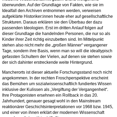
überwunden. Auf der Grundlage von Fakten, wie sie im
Idealfall den Archiven entnommen werden, verweisen
aufgeklärte Historiker:innen heute eher auf gesellschaftliche
Strukturen. Daraus erklären sie den Überbau der dazu
passenden Ideologien. Erst im dritten Anlauf folgen auf
dieser Grundlage die handelnden Personen, die nur so als
Kinder ihrer Zeit richtig einzubetten sind. Im Mittelpunkt
stehen also nicht mehr die „großen Männer“ vergangener
Tage, sondern ihre Basis, wenn man so will die idealtypisch
gefassten Schultern der Vielen, auf denen sie stehen sowie
der sich dahinter erstreckende weite Hintergrund.
Mancherorts ist dieser aktuelle Forschungsstand noch nicht
angekommen. In der rechten Froschperspektive erscheint
das Bemühen um sozialwissenschaftlich fundiertes Wissen
inklusive der Kulissen als „Vergiftung der Vergangenheit“.
Ihre Protagonisten ersehnen ein Rollback in das 20.
Jahrhundert, genauer gesagt wohl in den Mainstream
reaktionärer Geschichtsinterpretationen vor 1968 bzw. 1945,
und einer von ihnen erklärt der modernen Wissenschaft