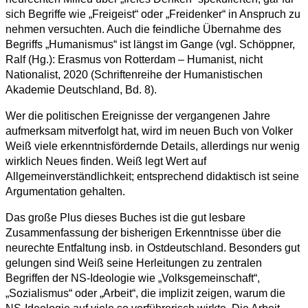
sich Begriffe wie „Freigeist“ oder „Freidenker“ in Anspruch zu
nehmen versuchten. Auch die feindliche Übernahme des
Begriffs „Humanismus“ ist längst im Gange (vgl. Schöppner,
Ralf (Hg.): Erasmus von Rotterdam – Humanist, nicht
Nationalist, 2020 (Schriftenreihe der Humanistischen
Akademie Deutschland, Bd. 8).
Wer die politischen Ereignisse der vergangenen Jahre
aufmerksam mitverfolgt hat, wird im neuen Buch von Volker
Weiß viele erkenntnisfördernde Details, allerdings nur wenig
wirklich Neues finden. Weiß legt Wert auf
Allgemeinverständlichkeit; entsprechend didaktisch ist seine
Argumentation gehalten.
Das große Plus dieses Buches ist die gut lesbare
Zusammenfassung der bisherigen Erkenntnisse über die
neurechte Entfaltung insb. in Ostdeutschland. Besonders gut
gelungen sind Weiß seine Herleitungen zu zentralen
Begriffen der NS-Ideologie wie „Volksgemeinschaft“,
„Sozialismus“ oder „Arbeit“, die implizit zeigen, warum die