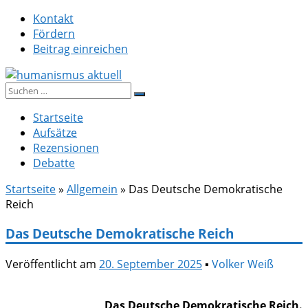
Zum
Kontakt
Inhalt
Fördern
springen
Beitrag einreichen
Suche
humanismus aktuell
nach:
Startseite
Aufsätze
Rezensionen
Debatte
Startseite
»
Allgemein
»
Das Deutsche Demokratische
Reich
Das Deutsche Demokratische Reich
Veröffentlicht am
20. September 2025
▪
Volker Weiß
Das Deutsche Demokratische Reich.