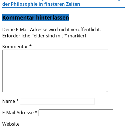
der Philosophie in finsteren Zeiten
Kommentar hinterlassen
Deine E-Mail-Adresse wird nicht veröffentlicht.
Erforderliche Felder sind mit
*
markiert
Kommentar
*
Name
*
E-Mail-Adresse
*
Website