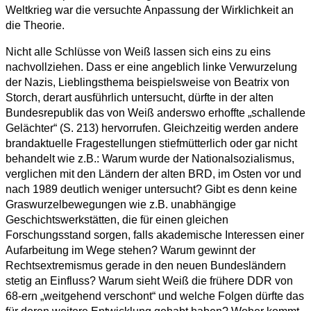
Weltkrieg war die versuchte Anpassung der Wirklichkeit an
die Theorie.
Nicht alle Schlüsse von Weiß lassen sich eins zu eins
nachvollziehen. Dass er eine angeblich linke Verwurzelung
der Nazis, Lieblingsthema beispielsweise von Beatrix von
Storch, derart ausführlich untersucht, dürfte in der alten
Bundesrepublik das von Weiß anderswo erhoffte „schallende
Gelächter“ (S. 213) hervorrufen. Gleichzeitig werden andere
brandaktuelle Fragestellungen stiefmütterlich oder gar nicht
behandelt wie z.B.: Warum wurde der Nationalsozialismus,
verglichen mit den Ländern der alten BRD, im Osten vor und
nach 1989 deutlich weniger untersucht? Gibt es denn keine
Graswurzelbewegungen wie z.B. unabhängige
Geschichtswerkstätten, die für einen gleichen
Forschungsstand sorgen, falls akademische Interessen einer
Aufarbeitung im Wege stehen? Warum gewinnt der
Rechtsextremismus gerade in den neuen Bundesländern
stetig an Einfluss? Warum sieht Weiß die frühere DDR von
68-ern „weitgehend verschont“ und welche Folgen dürfte das