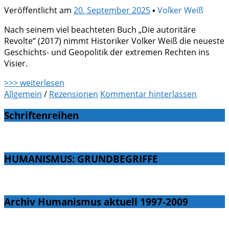
Veröffentlicht am
20. September 2025
▪
Volker Weiß
Nach seinem viel beachteten Buch „Die autoritäre
Revolte“ (2017) nimmt Historiker Volker Weiß die neueste
Geschichts- und Geopolitik der extremen Rechten ins
Visier.
>>> weiterlesen
Allgemein
/
Rezensionen
Kommentar hinterlassen
Schriftenreihen
HUMANISMUS: GRUNDBEGRIFFE
Archiv Humanismus aktuell 1997-2009