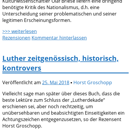
Kulturwissenschaftler Olaf Briese liefern eine dringend
benötigte Kritik des Nationalismus, d.h. eine
Unterscheidung seiner problematischen und seiner
legitimen Erscheinungsformen.
>>> weiterlesen
Rezensionen
Kommentar hinterlassen
Luther zeitgenössisch, historisch,
kontrovers
Veröffentlicht am
25. Mai 2018
▪
Horst Groschopp
Vielleicht sage man später über dieses Buch, dass die
beste Lektüre zum Schluss der „Lutherdekade“
erschienen sei, aber noch rechtzeitig, um
unübersehbaren und beabsichtigten Einseitigkeiten ein
Achtungszeichen entgegenzusetzen, so der Rezensent
Horst Groschopp.