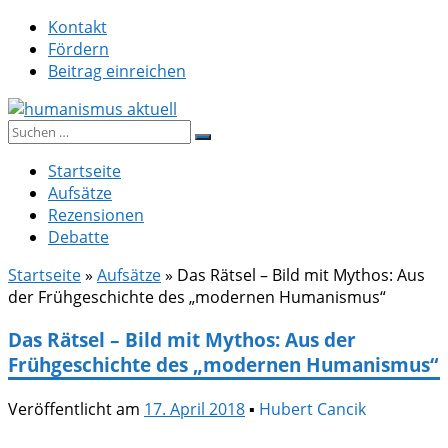
Zum
Kontakt
Inhalt
Fördern
springen
Beitrag einreichen
Suche
humanismus aktuell
nach:
Startseite
Aufsätze
Rezensionen
Debatte
Startseite
»
Aufsätze
»
Das Rätsel – Bild mit Mythos: Aus
der Frühgeschichte des „modernen Humanismus“
Das Rätsel – Bild mit Mythos: Aus der
Frühgeschichte des „modernen Humanismus“
Veröffentlicht am
17. April 2018
▪
Hubert Cancik