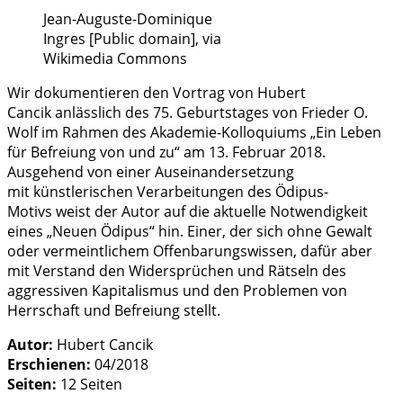
Jean-Auguste-Dominique
Ingres [Public domain], via
Wikimedia Commons
Wir dokumentieren den Vortrag von Hubert
Cancik anlässlich des 75. Geburtstages von Frieder O.
Wolf im Rahmen des Akademie-Kolloquiums „Ein Leben
für Befreiung von und zu“ am 13. Februar 2018.
Ausgehend von einer Auseinandersetzung
mit künstlerischen Verarbeitungen des Ödipus-
Motivs weist der Autor auf die aktuelle Notwendigkeit
eines „Neuen Ödipus“ hin. Einer, der sich ohne Gewalt
oder vermeintlichem Offenbarungswissen, dafür aber
mit Verstand den Widersprüchen und Rätseln des
aggressiven Kapitalismus und den Problemen von
Herrschaft und Befreiung stellt.
Autor:
Hubert Cancik
Erschienen:
04/2018
Seiten:
12 Seiten