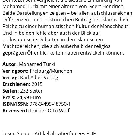
Mohamed Turki mit einer älteren von Geert Hendrich.
Beide Darstellungen zeigten – bei allen aufschlussreichen
Differenzen – den „historischen Beitrag der islamischen
Reiche zu einer humanistischen Kultur der Menschheit“.
Und in beiden fehle aber auch der Blick auf
philosophische Debatten in den islamischen
Machtbereichen, die sich außerhalb der religiös
geprägten Öffentlichkeiten haben entwickeln können.
Autor:
Mohamed Turki
Verlagsort:
Freiburg/München
Verlag:
Karl Alber Verlag
Erschienen:
2015
Seiten:
232 Seiten
Preis:
24,99 Euro
ISBN/ISSN:
978-3-495-48750-1
Rezensent:
Frieder Otto Wolf
Lesen Sie den Artikel als zitierfähiges PDF: