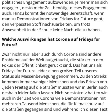
politisches Engagement aufzuwenden. Je mehr man sich
engagiert, desto mehr Zeit benötigt dieses Engagement
auch. Hinzu kommt die notwendige Bereitschaft, wenn
man zu Demonstrationen von Fridays for Future geht,
den verpassten Stoff nachzuarbeiten, um trotz
Abwesenheit in der Schule keine Nachteile zu haben.
Welche Auswirkungen hat Corona auf Fridays for
Future?
Zwar nicht nur, aber auch durch Corona sind andere
Probleme auf der Welt aufgetaucht, die stärker in den
Fokus der Öffentlichkeit gerückt sind. Das hat uns als
Fridays for Future leider einen großen Teil unseres
Status als Massenbewegung genommen. Zu den Streiks
kommen immer weniger Menschen und das Prinzip von
„Jeden Freitag auf die Straße“ mussten wir in Berlin auch
deshalb leider fallen lassen. Nichtsdestotrotz hatten wir
auch in der Zeit von Corona viele Demonstrationen mit
mehreren Tausend Menschen, die für Klimaschutz auf
die Straßen gegangen sind und während ich diesen Text