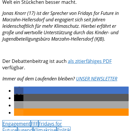
Welt ein Stückchen besser macht.
Jonas Knorr (17) ist der Sprecher von Fridays for Future in
Marzahn-Hellersdorf und engagiert sich seit Jahren
leidenschaftlich für mehr Klimaschutz. Hierbei erfährt er
große und wertvolle Unterstützung durch das Kinder- und
Jugendbeteiligungsbüro Marzahn-Hellersdorf (KJB).
Der Debattenbeitrag ist auch
als zitierfähiges PDF
verfügbar.
Immer auf dem Laufenden bleiben?
UNSER NEWSLETTER
Engagement
FFF
Fridays for
Future
Jugend
Klimakrise
Politik