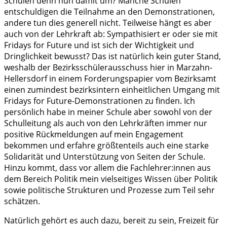
Schulen denn nun damit um? Manche Schulen
entschuldigen die Teilnahme an den Demonstrationen,
andere tun dies generell nicht. Teilweise hängt es aber
auch von der Lehrkraft ab: Sympathisiert er oder sie mit
Fridays for Future und ist sich der Wichtigkeit und
Dringlichkeit bewusst? Das ist natürlich kein guter Stand,
weshalb der Bezirksschülerausschuss hier in Marzahn-
Hellersdorf in einem Forderungspapier vom Bezirksamt
einen zumindest bezirksintern einheitlichen Umgang mit
Fridays for Future-Demonstrationen zu finden. Ich
persönlich habe in meiner Schule aber sowohl von der
Schulleitung als auch von den Lehrkräften immer nur
positive Rückmeldungen auf mein Engagement
bekommen und erfahre größtenteils auch eine starke
Solidarität und Unterstützung von Seiten der Schule.
Hinzu kommt, dass vor allem die Fachlehrer:innen aus
dem Bereich Politik mein vielseitiges Wissen über Politik
sowie politische Strukturen und Prozesse zum Teil sehr
schätzen.
Natürlich gehört es auch dazu, bereit zu sein, Freizeit für