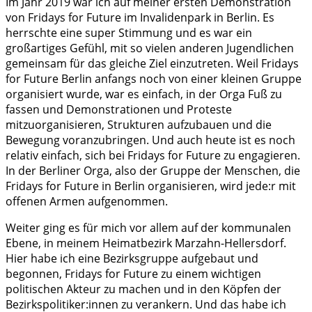
Im Jahr 2019 war ich auf meiner ersten Demonstration
von Fridays for Future im Invalidenpark in Berlin. Es
herrschte eine super Stimmung und es war ein
großartiges Gefühl, mit so vielen anderen Jugendlichen
gemeinsam für das gleiche Ziel einzutreten. Weil Fridays
for Future Berlin anfangs noch von einer kleinen Gruppe
organisiert wurde, war es einfach, in der Orga Fuß zu
fassen und Demonstrationen und Proteste
mitzuorganisieren, Strukturen aufzubauen und die
Bewegung voranzubringen. Und auch heute ist es noch
relativ einfach, sich bei Fridays for Future zu engagieren.
In der Berliner Orga, also der Gruppe der Menschen, die
Fridays for Future in Berlin organisieren, wird jede:r mit
offenen Armen aufgenommen.
Weiter ging es für mich vor allem auf der kommunalen
Ebene, in meinem Heimatbezirk Marzahn-Hellersdorf.
Hier habe ich eine Bezirksgruppe aufgebaut und
begonnen, Fridays for Future zu einem wichtigen
politischen Akteur zu machen und in den Köpfen der
Bezirkspolitiker:innen zu verankern. Und das habe ich