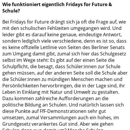
Wie funktioniert eigentlich Fridays for Future &
Schule?
Bei Fridays for Future drängt sich ja oft die Frage auf, wie
mit den schulischen Fehlzeiten umgegangen wird. Und
leider gibt es darauf keine genaue, eindeutige Antwort,
sondern lediglich viele verschiedene, denn es ist so, dass
es keine offizielle Leitlinie von Seiten des Berliner Senats
zum Umgang damit gibt, zumal sich hier das Schulgesetz
selbst im Wege steht: Es gibt auf der einen Seite die
Schulpflicht, die besagt, dass Schüler:innen zur Schule
gehen müssen, auf der anderen Seite soll die Schule aber
die Schüler:innen zu mündigen Menschen machen und
Persönlichkeiten hervorbringen, die in der Lage sind, ihr
Leben in Einklang mit Natur und Umwelt zu gestalten.
Dazu kommen zahlreiche Aufforderungen an die
politische Bildung an Schulen. Und natürlich lassen sich
diese Punkte auf FfF-Demonstrationen sehr gut
umsetzen, zumal Versammlungen auch ein hohes, im
Grundgesetz verankertes Gut sind. Aber wie gehen