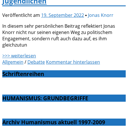
Jugendlichen
Veröffentlicht am
19. September 2022
▪
Jonas Knorr
In diesem sehr persönlichen Beitrag reflektiert Jonas
Knorr nicht nur seinen eigenen Weg zu politischem
Engagement, sondern ruft auch dazu auf, es ihm
gleichzutun
>>> weiterlesen
Allgemein
/
Debatte
Kommentar hinterlassen
Schriftenreihen
HUMANISMUS: GRUNDBEGRIFFE
Archiv Humanismus aktuell 1997-2009