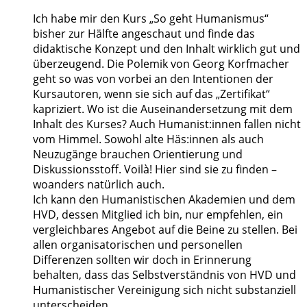
Ich habe mir den Kurs „So geht Humanismus“
bisher zur Hälfte angeschaut und finde das
didaktische Konzept und den Inhalt wirklich gut und
überzeugend. Die Polemik von Georg Korfmacher
geht so was von vorbei an den Intentionen der
Kursautoren, wenn sie sich auf das „Zertifikat“
kapriziert. Wo ist die Auseinandersetzung mit dem
Inhalt des Kurses? Auch Humanist:innen fallen nicht
vom Himmel. Sowohl alte Häs:innen als auch
Neuzugänge brauchen Orientierung und
Diskussionsstoff. Voilà! Hier sind sie zu finden –
woanders natürlich auch.
Ich kann den Humanistischen Akademien und dem
HVD, dessen Mitglied ich bin, nur empfehlen, ein
vergleichbares Angebot auf die Beine zu stellen. Bei
allen organisatorischen und personellen
Differenzen sollten wir doch in Erinnerung
behalten, dass das Selbstverständnis von HVD und
Humanistischer Vereinigung sich nicht substanziell
unterscheiden.