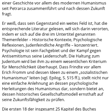
einer Geschichte vor allem des modernen Humanismus
seit Petrarca zusammenführt und nach dessen Zukunft
fragt.
Er weiß, dass sein Gegenstand ein weites Feld ist, hat die
entsprechende Literatur gelesen, will sich darin verorten,
indem er sich auf die drei im Untertitel genannten
Themenfelder – Historische Kontexte, Psychologische
Reflexionen, Judenfeindliche Angriffe – konzentriert.
Psychologie ist sein Fachgebiet und der Kampf gegen
Antisemitismus seine Leidenschaft. Die Haltung zum
Judentum wird bei ihm zu einem wesentlichen Kriterium
für Menschlichkeit überhaupt. Dass Frindte vor allem
Erich Fromm und dessen Ideen zu einem „sozialistischen
Humanismus“ leiten (vgl. Epilog, S. 515 ff.), stellt nicht nur
eine einfache Anlehnung an dessen psychologische
Herleitungen des Humanismus dar, sondern bietet an,
dessen historisches Gesellschaftsmodell ernsthaft auf
seine Zukunftsfähigkeit zu prüfen.
Die ersten 18 der insgesamt 25 Kapitel des Buches