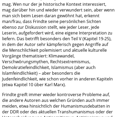
mag. Wen nur der je historische Kontext interessiert,
mag darüber hin und wieder verwundert sein, aber wenn
man sich beim Lesen daran gewöhnt hat, erkennt
man/frau, dass Frindte seine persönlichen Sichten
ebenso zur Diskussion stellt, wie jeder Leser, jede
Leserin, aufgefordert wird, eine eigene Interpretation zu
liefern. Das betrifft besonders den Teil V (Kapitel 19-25),
in dem der Autor sehr kämpferisch gegen Angriffe auf
die Menschlichkeit polemisiert und aktuelle kulturelle
Vorgänge thematisiert: Klimawandel,
Verschwörungsmythen, Rechtsextremismus,
Demokratiefeindlichkeit, Islamismus (aber auch
Islamfeindlichkeit) – aber besonders die
Judenfeindlichkeit, wie schon vorher in anderen Kapiteln
(etwa Kapitel 10 über Karl Marx).
Frindte greift immer wieder kontroverse Probleme auf,
die andere Autoren aus welchen Gründen auch immer
meiden, etwa hinsichtlich der Humanismusdebatten in
der DDR oder des aktuellen Transhumanismus oder der