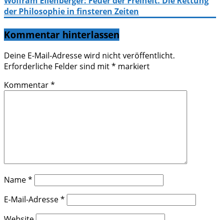
Wolfram Eilenberger: Feuer der Freiheit. Die Rettung
der Philosophie in finsteren Zeiten
Kommentar hinterlassen
Deine E-Mail-Adresse wird nicht veröffentlicht.
Erforderliche Felder sind mit
*
markiert
Kommentar
*
Name
*
E-Mail-Adresse
*
Website