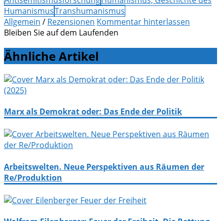
Antisemitismusforschung
Humanismus; Geschichte des
Humanismus
Transhumanismus
Allgemein
/
Rezensionen
Kommentar hinterlassen
Bleiben Sie auf dem Laufenden
Ähnliche Artikel
Marx als Demokrat oder: Das Ende der Politik
Arbeitswelten. Neue Perspektiven aus Räumen der
Re/Produktion