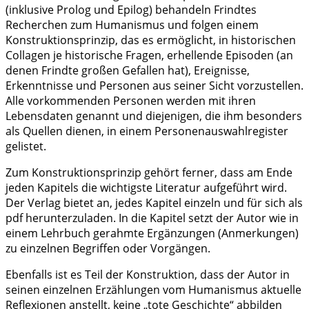
(inklusive Prolog und Epilog) behandeln Frindtes
Recherchen zum Humanismus und folgen einem
Konstruktionsprinzip, das es ermöglicht, in historischen
Collagen je historische Fragen, erhellende Episoden (an
denen Frindte großen Gefallen hat), Ereignisse,
Erkenntnisse und Personen aus seiner Sicht vorzustellen.
Alle vorkommenden Personen werden mit ihren
Lebensdaten genannt und diejenigen, die ihm besonders
als Quellen dienen, in einem Personenauswahlregister
gelistet.
Zum Konstruktionsprinzip gehört ferner, dass am Ende
jeden Kapitels die wichtigste Literatur aufgeführt wird.
Der Verlag bietet an, jedes Kapitel einzeln und für sich als
pdf herunterzuladen. In die Kapitel setzt der Autor wie in
einem Lehrbuch gerahmte Ergänzungen (Anmerkungen)
zu einzelnen Begriffen oder Vorgängen.
Ebenfalls ist es Teil der Konstruktion, dass der Autor in
seinen einzelnen Erzählungen vom Humanismus aktuelle
Reflexionen anstellt, keine „tote Geschichte“ abbilden