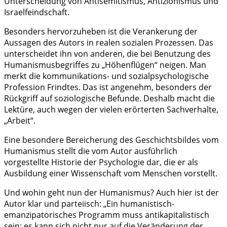
Unterscheidung von Antisemitismus, Antizionismus und
Israelfeindschaft.
Besonders hervorzuheben ist die Verankerung der
Aussagen des Autors in realen sozialen Prozessen. Das
unterscheidet ihn von anderen, die bei Benutzung des
Humanismusbegriffes zu „Höhenflügen“ neigen. Man
merkt die kommunikations- und sozialpsychologische
Profession Frindtes. Das ist angenehm, besonders der
Rückgriff auf soziologische Befunde. Deshalb macht die
Lektüre, auch wegen der vielen erörterten Sachverhalte,
„Arbeit“.
Eine besondere Bereicherung des Geschichtsbildes vom
Humanismus stellt die vom Autor ausführlich
vorgestellte Historie der Psychologie dar, die er als
Ausbildung einer Wissenschaft vom Menschen vorstellt.
Und wohin geht nun der Humanismus? Auch hier ist der
Autor klar und parteiisch: „Ein humanistisch-
emanzipatorisches Programm muss antikapitalistisch
sein; es kann sich nicht nur auf die Veränderung der