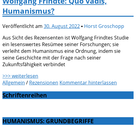
Wolfgang Frindte: Quo vadis,
Humanismus?
Veröffentlicht am
30. August 2022
▪
Horst Groschopp
Aus Sicht des Rezensenten ist Wolfgang Frindtes Studie
ein lesenswertes Resümee seiner Forschungen; sie
verleiht dem Humanismus eine Ordnung, indem sie
seine Geschichte mit der Frage nach seiner
Zukunftsfähigkeit verbindet
>>> weiterlesen
Allgemein
/
Rezensionen
Kommentar hinterlassen
Schriftenreihen
HUMANISMUS: GRUNDBEGRIFFE