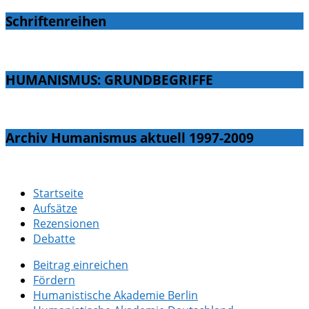
Schriftenreihen
HUMANISMUS: GRUNDBEGRIFFE
Archiv Humanismus aktuell 1997-2009
Startseite
Aufsätze
Rezensionen
Debatte
Beitrag einreichen
Fördern
Humanistische Akademie Berlin