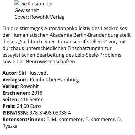
Cover: Rowohlt Verlag
Ein dreistimmiges Autor/innenkollektiv des Lesekreises
der Humanistischen Akademie Berlin-Brandenburg stellt
dieses „Sachbuch einer Romanschriftstellerin“ vor, mit
durchaus unterschiedlichen Einschätzungen zur
essayistischen Bearbeitung des Leib-Seele-Problems
sowie der Neurowissenschaften.
Autor:
Siri Hustvedt
Verlagsort:
Reinbek bei Hamburg
Verlag:
Rowohlt
Erschienen:
2018
Seiten:
416 Seiten
Preis:
24,00 Euro
ISBN/ISSN:
978-3-498-03038-4
Rezensent/innen:
E.-M. Kammerer, E. Kammerer, D.
Ryszka