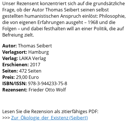
Unser Rezensent konzentriert sich auf die grundsätzliche
Frage, ob der Autor Thomas Seibert seinen selbst
gestellten humanistischen Anspruch einlöst: Philosophie,
die von eigenen Erfahrungen ausgeht – 1968 und die
Folgen – und dabei festhalten will an einer Politik, die auf
Befreiung zielt.
Autor:
Thomas Seibert
Verlagsort:
Hamburg
Verlag:
LAIKA Verlag
Erschienen:
2017
Seiten:
472 Seiten
Preis:
29,00 Euro
ISBN/ISSN:
978-3-944233-75-8
Rezensent:
Frieder Otto Wolf
Lesen Sie die Rezension als zitierfähiges PDF:
>>>
Zur_Ökologie_der_Existenz (Seibert)