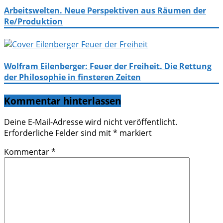
Arbeitswelten. Neue Perspektiven aus Räumen der
Re/Produktion
Wolfram Eilenberger: Feuer der Freiheit. Die Rettung
der Philosophie in finsteren Zeiten
Kommentar hinterlassen
Deine E-Mail-Adresse wird nicht veröffentlicht.
Erforderliche Felder sind mit
*
markiert
Kommentar
*