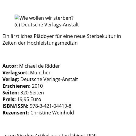
(c) Deutsche Verlags-Anstalt
Ein ärztliches Plädoyer für eine neue Sterbekultur in
Zeiten der Hochleistungsmedizin
Autor:
Michael de Ridder
Verlagsort:
München
Verlag:
Deutsche Verlags-Anstalt
Erschienen:
2010
Seiten:
320 Seiten
Preis:
19,95 Euro
ISBN/ISSN:
978-3-421-04419-8
Rezensent:
Christine Weinhold
Lesen Sie den Artikel als zitierfähiges PDF: