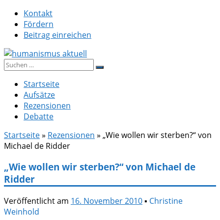
Zum
Kontakt
Inhalt
Fördern
springen
Beitrag einreichen
Suche
humanismus aktuell
nach:
Startseite
Aufsätze
Rezensionen
Debatte
Startseite
»
Rezensionen
»
„Wie wollen wir sterben?“ von
Michael de Ridder
„Wie wollen wir sterben?“ von Michael de
Ridder
Veröffentlicht am
16. November 2010
▪
Christine
Weinhold