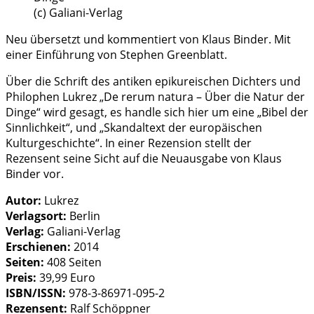
(c) Galiani-Verlag
Neu übersetzt und kommentiert von Klaus Binder. Mit
einer Einführung von Stephen Greenblatt.
Über die Schrift des antiken epikureischen Dichters und
Philophen Lukrez „De rerum natura – Über die Natur der
Dinge“ wird gesagt, es handle sich hier um eine „Bibel der
Sinnlichkeit“, und „Skandaltext der europäischen
Kulturgeschichte“. In einer Rezension stellt der
Rezensent seine Sicht auf die Neuausgabe von Klaus
Binder vor.
Autor:
Lukrez
Verlagsort:
Berlin
Verlag:
Galiani-Verlag
Erschienen:
2014
Seiten:
408 Seiten
Preis:
39,99 Euro
ISBN/ISSN:
978-3-86971-095-2
Rezensent:
Ralf Schöppner