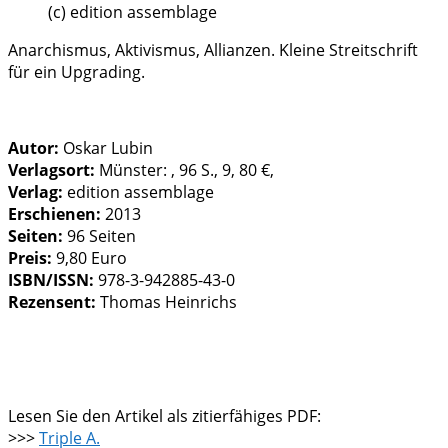
(c) edition assemblage
Anarchismus, Aktivismus, Allianzen. Kleine Streitschrift
für ein Upgrading.
Autor:
Oskar Lubin
Verlagsort:
Münster: , 96 S., 9, 80 €,
Verlag:
edition assemblage
Erschienen:
2013
Seiten:
96 Seiten
Preis:
9,80 Euro
ISBN/ISSN:
978-3-942885-43-0
Rezensent:
Thomas Heinrichs
Lesen Sie den Artikel als zitierfähiges PDF:
>>>
Triple A.