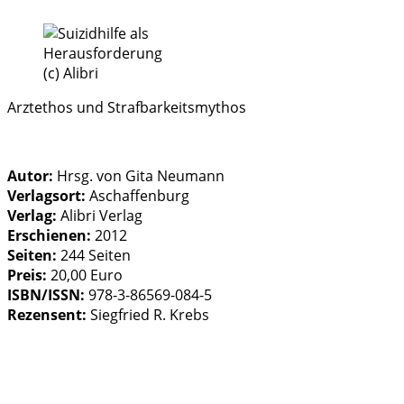
(c) Alibri
Arztethos und Strafbarkeitsmythos
Autor:
Hrsg. von Gita Neumann
Verlagsort:
Aschaffenburg
Verlag:
Alibri Verlag
Erschienen:
2012
Seiten:
244 Seiten
Preis:
20,00 Euro
ISBN/ISSN:
978-3-86569-084-5
Rezensent:
Siegfried R. Krebs