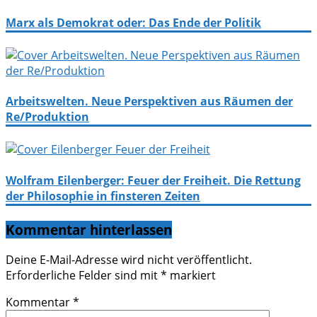
Marx als Demokrat oder: Das Ende der Politik
Arbeitswelten. Neue Perspektiven aus Räumen der
Re/Produktion
Wolfram Eilenberger: Feuer der Freiheit. Die Rettung
der Philosophie in finsteren Zeiten
Kommentar hinterlassen
Deine E-Mail-Adresse wird nicht veröffentlicht.
Erforderliche Felder sind mit
*
markiert
Kommentar
*