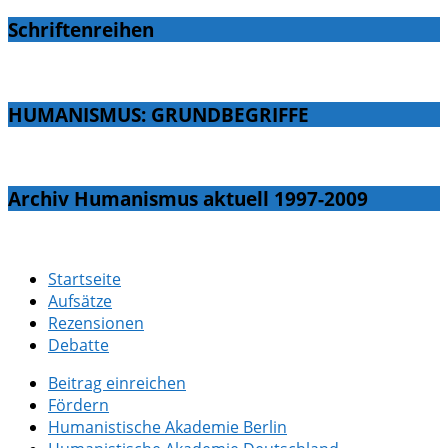
Schriftenreihen
HUMANISMUS: GRUNDBEGRIFFE
Archiv Humanismus aktuell 1997-2009
Startseite
Aufsätze
Rezensionen
Debatte
Beitrag einreichen
Fördern
Humanistische Akademie Berlin