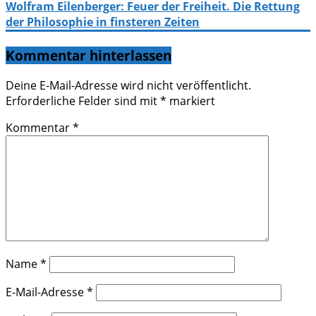
Wolfram Eilenberger: Feuer der Freiheit. Die Rettung
der Philosophie in finsteren Zeiten
Kommentar hinterlassen
Deine E-Mail-Adresse wird nicht veröffentlicht.
Erforderliche Felder sind mit
*
markiert
Kommentar
*
Name
*
E-Mail-Adresse
*