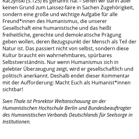
Raczynski (S.125) es genannt hat – sehen wir darin aber
keinen Grund zum Laissez-faire in Sachen Zugehörigkeit,
sondern eine große und wichtige Aufgabe für alle
Freund*innen des Humanismus, die unserer
Gesellschaft eine humanistische und das heißt
freiheitliche, gerechte und demokratische Prägung
geben wollen, deren Bezugspunkt der Mensch als Teil der
Natur ist. Das passiert nicht von selbst, sondern diese
Kultur braucht ein wahrnehmbares, spürbares
Selbstverständnis. Nur wenn Humanismus sich in
gelebter Überzeugung zeigt, wird er gesellschaftlich und
politisch anerkannt. Deshalb endet dieser Kommentar
mit der Aufforderung: Macht Euch als Humanist*innen
sichtbar!
Sven Thale ist Prorektor Weltanschauung an der
Humanistischen Hochschule Berlin und Bundesbeauftragter
des Humanistischen Verbands Deutschlands für Seelsorge in
Institutionen.