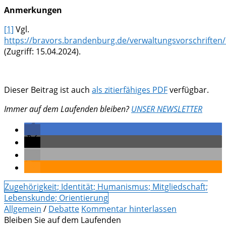
Anmerkungen
[1]
Vgl.
https://bravors.brandenburg.de/verwaltungsvorschriften
(Zugriff: 15.04.2024).
Dieser Beitrag ist auch
als zitierfähiges PDF
verfügbar.
Immer auf dem Laufenden bleiben?
UNSER NEWSLETTER
Zugehörigkeit; Identität; Humanismus; Mitgliedschaft;
Lebenskunde; Orientierung
Allgemein
/
Debatte
Kommentar hinterlassen
Bleiben Sie auf dem Laufenden