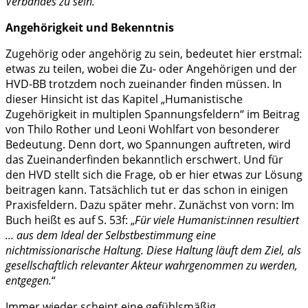
Verbandes zu sein.
“
Angehörigkeit und Bekenntnis
Zugehörig oder angehörig zu sein, bedeutet hier erstmal:
etwas zu teilen, wobei die Zu- oder Angehörigen und der
HVD-BB trotzdem noch zueinander finden müssen. In
dieser Hinsicht ist das Kapitel „Humanistische
Zugehörigkeit in multiplen Spannungsfeldern“ im Beitrag
von Thilo Rother und Leoni Wohlfart von besonderer
Bedeutung. Denn dort, wo Spannungen auftreten, wird
das Zueinanderfinden bekanntlich erschwert. Und für
den HVD stellt sich die Frage, ob er hier etwas zur Lösung
beitragen kann. Tatsächlich tut er das schon in einigen
Praxisfeldern. Dazu später mehr. Zunächst von vorn: Im
Buch heißt es auf S. 53f: „
Für viele Humanist:innen resultiert
… aus dem Ideal der Selbstbestimmung eine
nichtmissionarische Haltung. Diese Haltung läuft dem Ziel, als
gesellschaftlich relevanter Akteur wahrgenommen zu werden,
entgegen.
“
Immer wieder scheint eine gefühlsmäßig