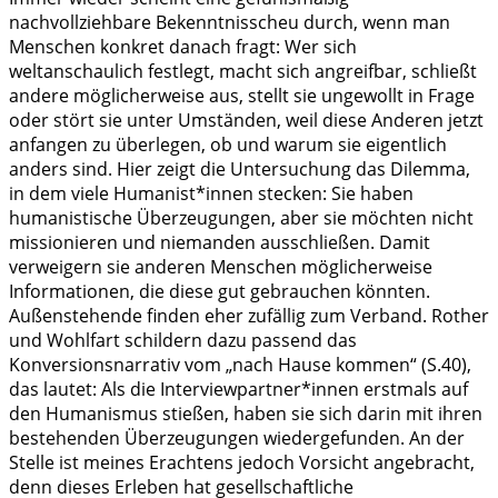
nachvollziehbare Bekenntnisscheu durch, wenn man
Menschen konkret danach fragt: Wer sich
weltanschaulich festlegt, macht sich angreifbar, schließt
andere möglicherweise aus, stellt sie ungewollt in Frage
oder stört sie unter Umständen, weil diese Anderen jetzt
anfangen zu überlegen, ob und warum sie eigentlich
anders sind. Hier zeigt die Untersuchung das Dilemma,
in dem viele Humanist*innen stecken: Sie haben
humanistische Überzeugungen, aber sie möchten nicht
missionieren und niemanden ausschließen. Damit
verweigern sie anderen Menschen möglicherweise
Informationen, die diese gut gebrauchen könnten.
Außenstehende finden eher zufällig zum Verband. Rother
und Wohlfart schildern dazu passend das
Konversionsnarrativ vom „nach Hause kommen“ (S.40),
das lautet: Als die Interviewpartner*innen erstmals auf
den Humanismus stießen, haben sie sich darin mit ihren
bestehenden Überzeugungen wiedergefunden. An der
Stelle ist meines Erachtens jedoch Vorsicht angebracht,
denn dieses Erleben hat gesellschaftliche