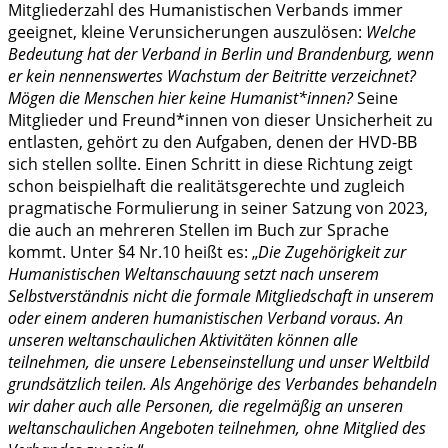
Mitgliederzahl des Humanistischen Verbands immer
geeignet, kleine Verunsicherungen auszulösen:
Welche
Bedeutung hat der Verband in Berlin und Brandenburg, wenn
er kein nennenswertes Wachstum der Beitritte verzeichnet?
Mögen die Menschen hier keine Humanist*innen?
Seine
Mitglieder und Freund*innen von dieser Unsicherheit zu
entlasten, gehört zu den Aufgaben, denen der HVD-BB
sich stellen sollte. Einen Schritt in diese Richtung zeigt
schon beispielhaft die realitätsgerechte und zugleich
pragmatische Formulierung in seiner Satzung von 2023,
die auch an mehreren Stellen im Buch zur Sprache
kommt. Unter §4 Nr.10 heißt es: „
Die Zugehörigkeit zur
Humanistischen Weltanschauung setzt nach unserem
Selbstverständnis nicht die formale Mitgliedschaft in unserem
oder einem anderen humanistischen Verband voraus. An
unseren weltanschaulichen Aktivitäten können alle
teilnehmen, die unsere Lebenseinstellung und unser Weltbild
grundsätzlich teilen. Als Angehörige des Verbandes behandeln
wir daher auch alle Personen, die regelmäßig an unseren
weltanschaulichen Angeboten teilnehmen, ohne Mitglied des