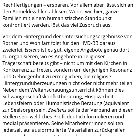
Rechtfertigungen – ersparen. Vor allem aber lässt sich an
den Anmeldezahlen ablesen: Wenn, wie hier, ganze
Familien mit einem humanistischen Standpunkt
konfrontiert werden, löst das viel Zuspruch aus.
Vor dem Hintergrund der Untersuchungsergebnisse von
Rother und Wohlfart folgt für den HVD-BB daraus
zweierlei.
Erstens
ist es gut, eigene Angebote genau dort
zu organisieren, wo es Angebote in religiöser
Trägerschaft bereits gibt – nicht um mit den Kirchen in
Konkurrenz zu treten, sondern um denjenigen Resonanz
und Geborgenheit zu ermöglichen, die religiöse
Hintergrundüberzeugungen nicht oder nicht mehr teilen.
Neben dem Weltanschauungsunterricht können dies
Schwangerschaftskonfliktberatung, Hospizarbeit,
Lebensfeiern oder Humanistische Beratung (äquivalent
zur Seelsorge) sein.
Zweitens
sollte der Verband an diesen
Stellen sein weltliches Profil deutlich formulieren und
medial präsentieren. Seine Mitarbeiter*innen sollten
jederzeit auf ausformulierte Materialien zurückgreifen