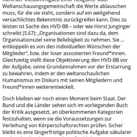
Weltanschauungsgemeinschaft die Werte ablauschen
muss, für die sie steht, sondern auf ein weitgehend
versachlichtes Bekenntnis zurückgreifen kann. Dies zu
leisten ist Sache des HVD-BB – oder wie Horst Junginger
schreibt (S.67): „Organisationen sind dazu da, dem
Organisationsziel seine Beliebigkeit zu nehmen. Sie …
entkoppeln es von den individuellen Wünschen der
Mitglieder“, bzw. der loser assoziierten Freund*innen.
Gleichzeitig stellt diese Objektivierung den HVD-BB vor
der Aufgabe, seine Grundannahmen vor der Erstarrung
zu bewahren, indem er den weltanschaulichen
Humanismus im Diskurs mit seinen Mitgliedern und
Freund*innen weiterentwickelt.
Doch bleiben wir noch einen Moment beim Staat. Der
Bund und die Länder sehen sich im vorliegenden Buch
der Kritik ausgesetzt, an überkommenen Kategorien
festzuhalten, wenn sie die Voraussetzungen zur
Verleihung von Körperschaftsrechten prüfen. Sicher
bleibt es eine längerfristige politische Aufgabe säkularer