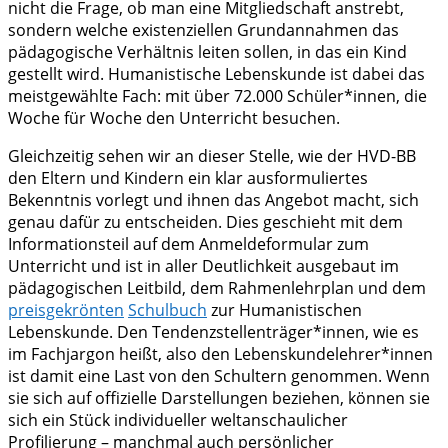
nicht die Frage, ob man eine Mitgliedschaft anstrebt,
sondern welche existenziellen Grundannahmen das
pädagogische Verhältnis leiten sollen, in das ein Kind
gestellt wird. Humanistische Lebenskunde ist dabei das
meistgewählte Fach: mit über 72.000 Schüler*innen, die
Woche für Woche den Unterricht besuchen.
Gleichzeitig sehen wir an dieser Stelle, wie der HVD-BB
den Eltern und Kindern ein klar ausformuliertes
Bekenntnis vorlegt und ihnen das Angebot macht, sich
genau dafür zu entscheiden. Dies geschieht mit dem
Informationsteil auf dem Anmeldeformular zum
Unterricht und ist in aller Deutlichkeit ausgebaut im
pädagogischen Leitbild, dem Rahmenlehrplan und dem
preisgekrönten
Schulbuch
zur Humanistischen
Lebenskunde. Den Tendenzstellenträger*innen, wie es
im Fachjargon heißt, also den Lebenskundelehrer*innen
ist damit eine Last von den Schultern genommen. Wenn
sie sich auf offizielle Darstellungen beziehen, können sie
sich ein Stück individueller weltanschaulicher
Profilierung – manchmal auch persönlicher