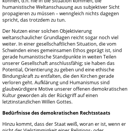
können, d.h. nie in die Situation kommen, die
humanistische Weltanschauung aus subjektiver Sicht
propagieren zu müssen – wenngleich nichts dagegen
spricht, das trotzdem zu tun.
Der Nutzen einer solchen Objektivierung
weltanschaulicher Grundlagen reicht sogar noch viel
weiter. In einer gesellschaftlichen Situation, die vom
Schwinden eines gemeinsamen Ethos geprägt ist, sind
gerade humanistische Standpunkte in weiten Teilen
unserer Gesellschaft anschlussfähig; sie haben das
Potential, Orientierung zu geben und eine ethische
Bindungskraft zu entfalten, die den Kirchen gerade
verloren geht. Aufklärung und Humanismus sind
glaubwürdigere Motive unserer offenen demokratischen
Kultur geworden als der Rückgriff auf einen
letztinstanzlichen Willen Gottes.
Bedürfnisse des demokratischen Rechtsstaats
Hinzu kommt, dass der Staat weiß, woran er ist, wenn er
nicht der Vielstimmigkeit einer Religions- oder