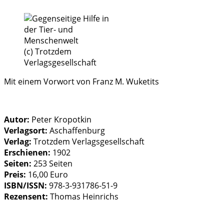
(c) Trotzdem
Verlagsgesellschaft
Mit einem Vorwort von Franz M. Wuketits
Autor:
Peter Kropotkin
Verlagsort:
Aschaffenburg
Verlag:
Trotzdem Verlagsgesellschaft
Erschienen:
1902
Seiten:
253 Seiten
Preis:
16,00 Euro
ISBN/ISSN:
978-3-931786-51-9
Rezensent:
Thomas Heinrichs