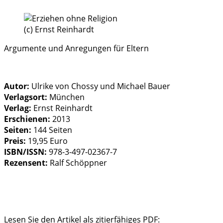
(c) Ernst Reinhardt
Argumente und Anregungen für Eltern
Autor:
Ulrike von Chossy und Michael Bauer
Verlagsort:
München
Verlag:
Ernst Reinhardt
Erschienen:
2013
Seiten:
144 Seiten
Preis:
19,95 Euro
ISBN/ISSN:
978-3-497-02367-7
Rezensent:
Ralf Schöppner
Lesen Sie den Artikel als zitierfähiges PDF: