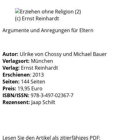
(c) Ernst Reinhardt
Argumente und Anregungen für Eltern
Autor:
Ulrike von Chossy und Michael Bauer
Verlagsort:
München
Verlag:
Ernst Reinhardt
Erschienen
: 2013
Seiten:
144 Seiten
Preis:
19,95 Euro
ISBN/ISSN:
978-3-497-02367-7
Rezensent:
Jaap Schilt
Lesen Sie den Artikel als zitierfähiges PDF: