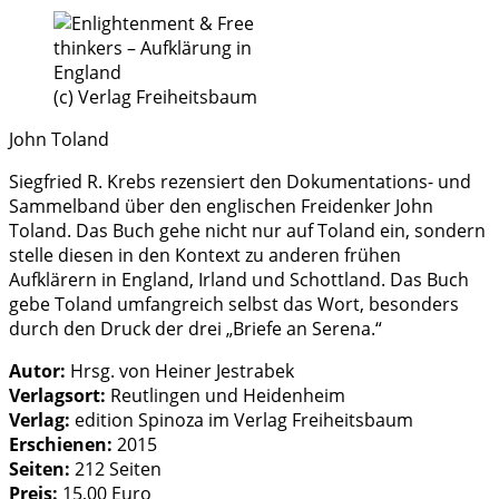
(c) Verlag Freiheitsbaum
John Toland
Siegfried R. Krebs rezensiert den Dokumentations- und
Sammelband über den englischen Freidenker John
Toland. Das Buch gehe nicht nur auf Toland ein, sondern
stelle diesen in den Kontext zu anderen frühen
Aufklärern in England, Irland und Schottland. Das Buch
gebe Toland umfangreich selbst das Wort, besonders
durch den Druck der drei „Briefe an Serena.“
Autor:
Hrsg. von Heiner Jestrabek
Verlagsort:
Reutlingen und Heidenheim
Verlag:
edition Spinoza im Verlag Freiheitsbaum
Erschienen:
2015
Seiten:
212 Seiten
Preis:
15,00 Euro