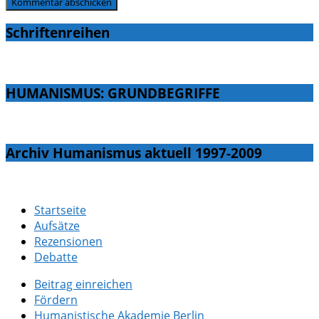
Schriftenreihen
HUMANISMUS: GRUNDBEGRIFFE
Archiv Humanismus aktuell 1997-2009
Startseite
Aufsätze
Rezensionen
Debatte
Beitrag einreichen
Fördern
Humanistische Akademie Berlin