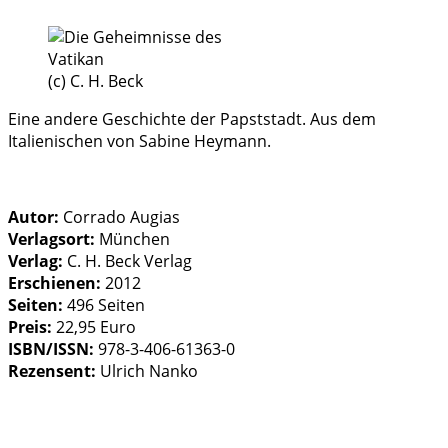
(c) C. H. Beck
Eine andere Geschichte der Papststadt. Aus dem
Italienischen von Sabine Heymann.
Autor:
Corrado Augias
Verlagsort:
München
Verlag:
C. H. Beck Verlag
Erschienen:
2012
Seiten:
496 Seiten
Preis:
22,95 Euro
ISBN/ISSN:
978-3-406-61363-0
Rezensent:
Ulrich Nanko