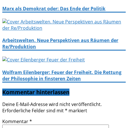
Marx als Demokrat oder: Das Ende der Politik
Arbeitswelten. Neue Perspektiven aus Räumen der
Re/Produktion
Wolfram Eilenberger: Feuer der Freiheit. Die Rettung
der Philosophie in finsteren Zeiten
Kommentar hinterlassen
Deine E-Mail-Adresse wird nicht veröffentlicht.
Erforderliche Felder sind mit
*
markiert
Kommentar
*