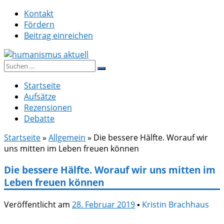
Zum
Kontakt
Inhalt
Fördern
springen
Beitrag einreichen
Suche
humanismus aktuell
nach:
Startseite
Aufsätze
Rezensionen
Debatte
Startseite
»
Allgemein
»
Die bessere Hälfte. Worauf wir
uns mitten im Leben freuen können
Die bessere Hälfte. Worauf wir uns mitten im
Leben freuen können
Veröffentlicht am
28. Februar 2019
▪
Kristin Brachhaus