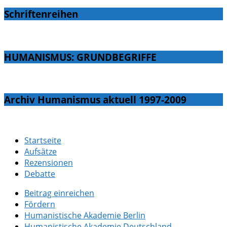
Schriftenreihen
HUMANISMUS: GRUNDBEGRIFFE
Archiv Humanismus aktuell 1997-2009
Startseite
Aufsätze
Rezensionen
Debatte
Beitrag einreichen
Fördern
Humanistische Akademie Berlin
Humanistische Akademie Deutschland