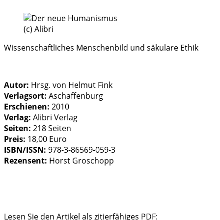
(c) Alibri
Wissenschaftliches Menschenbild und säkulare Ethik
Autor:
Hrsg. von Helmut Fink
Verlagsort:
Aschaffenburg
Erschienen:
2010
Verlag:
Alibri Verlag
Seiten:
218 Seiten
Preis:
18,00 Euro
ISBN/ISSN:
978-3-86569-059-3
Rezensent:
Horst Groschopp
Lesen Sie den Artikel als zitierfähiges PDF: