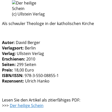
(c) Ullstein Verlag
Als schwuler Theologe in der katholischen Kirche
Autor:
David Berger
Verlagsort:
Berlin
Verlag:
Ullstein Verlag
Erschienen:
2010
Seiten:
299 Seiten
Preis:
18,00 Euro
ISBN/ISSN:
978-3-550-08855-1
Rezensent:
Ulrich Hanko
Lesen Sie den Artikel als zitierfähiges PDF:
>>>
Der heilige Schein