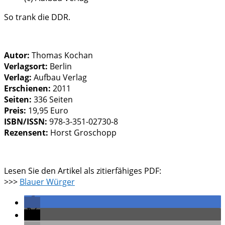
So trank die DDR.
Autor:
Thomas Kochan
Verlagsort:
Berlin
Verlag:
Aufbau Verlag
Erschienen:
2011
Seiten:
336 Seiten
Preis:
19,95 Euro
ISBN/ISSN:
978-3-351-02730-8
Rezensent:
Horst Groschopp
Lesen Sie den Artikel als zitierfähiges PDF:
>>>
Blauer Würger