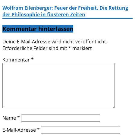
Wolfram Eilenberger: Feuer der Freiheit. Die Rettung
der Philosophie in finsteren Zeiten
Kommentar hinterlassen
Deine E-Mail-Adresse wird nicht veröffentlicht.
Erforderliche Felder sind mit
*
markiert
Kommentar
*
Name
*
E-Mail-Adresse
*