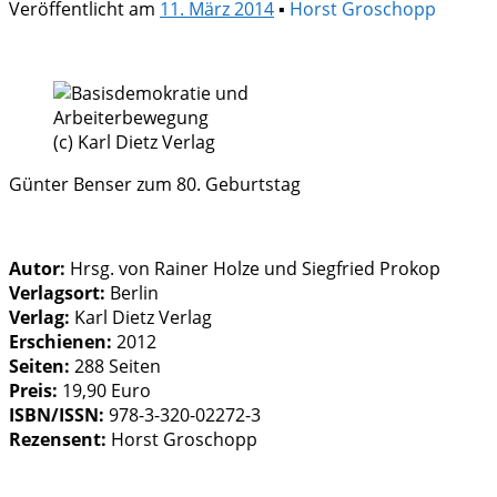
Veröffentlicht am
11. März 2014
▪
Horst Groschopp
(c) Karl Dietz Verlag
Günter Benser zum 80. Geburtstag
Autor:
Hrsg. von Rainer Holze und Siegfried Prokop
Verlagsort:
Berlin
Verlag:
Karl Dietz Verlag
Erschienen:
2012
Seiten:
288 Seiten
Preis:
19,90 Euro
ISBN/ISSN:
978-3-320-02272-3
Rezensent:
Horst Groschopp