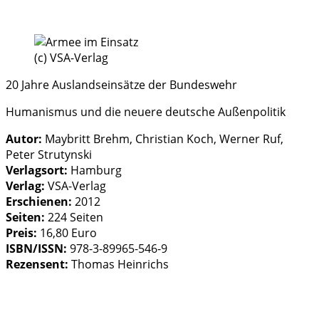
(c) VSA-Verlag
20 Jahre Auslandseinsätze der Bundeswehr
Humanismus und die neuere deutsche Außenpolitik
Autor:
Maybritt Brehm, Christian Koch, Werner Ruf,
Peter Strutynski
Verlagsort:
Hamburg
Verlag:
VSA-Verlag
Erschienen:
2012
Seiten:
224 Seiten
Preis:
16,80 Euro
ISBN/ISSN:
978-3-89965-546-9
Rezensent:
Thomas Heinrichs