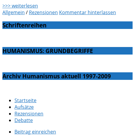
>>> weiterlesen
Allgemein
/
Rezensionen
Kommentar hinterlassen
Schriftenreihen
HUMANISMUS: GRUNDBEGRIFFE
Archiv Humanismus aktuell 1997-2009
Startseite
Aufsätze
Rezensionen
Debatte
Beitrag einreichen