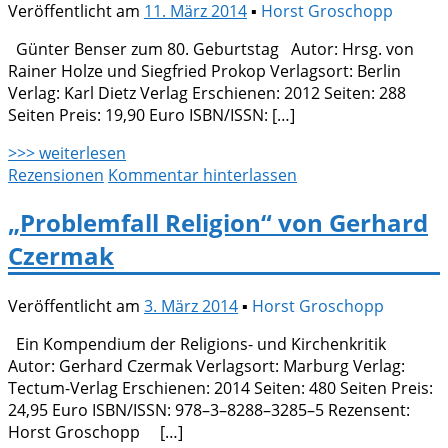
Veröffentlicht am
11. März 2014
▪
Horst Groschopp
Günter Benser zum 80. Geburtstag Autor: Hrsg. von
Rainer Holze und Siegfried Prokop Verlagsort: Berlin
Verlag: Karl Dietz Verlag Erschienen: 2012 Seiten: 288
Seiten Preis: 19,90 Euro ISBN/ISSN: […]
>>> weiterlesen
Rezensionen
Kommentar hinterlassen
„Problemfall Religion“ von Gerhard
Czermak
Veröffentlicht am
3. März 2014
▪
Horst Groschopp
Ein Kompendium der Religions- und Kirchenkritik
Autor: Gerhard Czermak Verlagsort: Marburg Verlag:
Tectum-Verlag Erschienen: 2014 Seiten: 480 Seiten Preis:
24,95 Euro ISBN/ISSN: 978–3–8288–3285–5 Rezensent:
Horst Groschopp […]