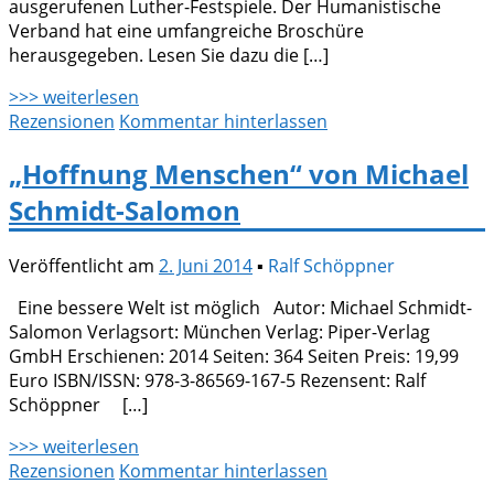
ausgerufenen Luther-Festspiele. Der Humanistische
Verband hat eine umfangreiche Broschüre
herausgegeben. Lesen Sie dazu die […]
>>> weiterlesen
Rezensionen
Kommentar hinterlassen
„Hoffnung Menschen“ von Michael
Schmidt-Salomon
Veröffentlicht am
2. Juni 2014
▪
Ralf Schöppner
Eine bessere Welt ist möglich Autor: Michael Schmidt-
Salomon Verlagsort: München Verlag: Piper-Verlag
GmbH Erschienen: 2014 Seiten: 364 Seiten Preis: 19,99
Euro ISBN/ISSN: 978-3-86569-167-5 Rezensent: Ralf
Schöppner […]
>>> weiterlesen
Rezensionen
Kommentar hinterlassen