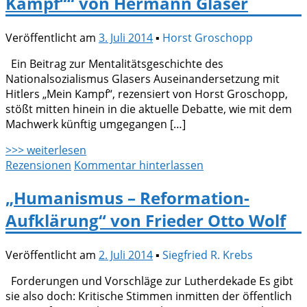
Kampf““ von Hermann Glaser
Veröffentlicht am
3. Juli 2014
▪
Horst Groschopp
Ein Beitrag zur Mentalitätsgeschichte des
Nationalsozialismus Glasers Auseinandersetzung mit
Hitlers „Mein Kampf“, rezensiert von Horst Groschopp,
stößt mitten hinein in die aktuelle Debatte, wie mit dem
Machwerk künftig umgegangen […]
>>> weiterlesen
Rezensionen
Kommentar hinterlassen
„Humanismus – Reformation-
Aufklärung“ von Frieder Otto Wolf
Veröffentlicht am
2. Juli 2014
▪
Siegfried R. Krebs
Forderungen und Vorschläge zur Lutherdekade Es gibt
sie also doch: Kritische Stimmen inmitten der öffentlich