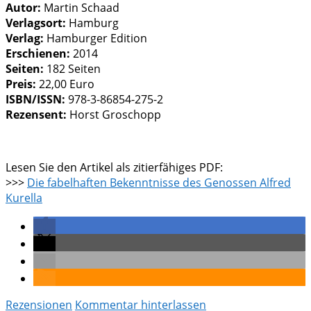
Autor:
Martin Schaad
Verlagsort:
Hamburg
Verlag:
Hamburger Edition
Erschienen:
2014
Seiten:
182 Seiten
Preis:
22,00 Euro
ISBN/ISSN:
978-3-86854-275-2
Rezensent:
Horst Groschopp
Lesen Sie den Artikel als zitierfähiges PDF:
>>>
Die fabelhaften Bekenntnisse des Genossen Alfred
Kurella
Rezensionen
Kommentar hinterlassen