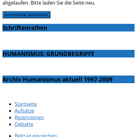
abgelaufen. Bitte laden Sie die Seite neu.
Schriftenreihen
HUMANISMUS: GRUNDBEGRIFFE
Archiv Humanismus aktuell 1997-2009
Startseite
Aufsätze
Rezensionen
Debatte
Beitrag einreichen