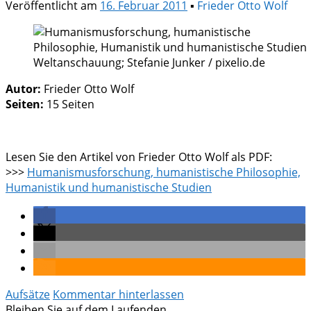
Veröffentlicht am
16. Februar 2011
▪
Frieder Otto Wolf
Weltanschauung; Stefanie Junker / pixelio.de
Autor:
Frieder Otto Wolf
Seiten:
15 Seiten
Lesen Sie den Artikel von Frieder Otto Wolf als PDF:
>>>
Humanismusforschung, humanistische Philosophie,
Humanistik und humanistische Studien
Aufsätze
Kommentar hinterlassen
Bleiben Sie auf dem Laufenden