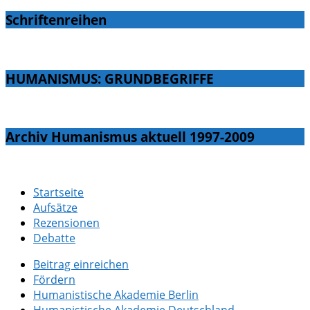
Schriftenreihen
HUMANISMUS: GRUNDBEGRIFFE
Archiv Humanismus aktuell 1997-2009
Startseite
Aufsätze
Rezensionen
Debatte
Beitrag einreichen
Fördern
Humanistische Akademie Berlin
Humanistische Akademie Deutschland