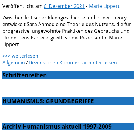
Veröffentlicht am
6. Dezember 2021
▪
Marie Lippert
Zwischen kritischer Ideengeschichte und queer theory
entwickelt Sara Ahmed eine Theorie des Nutzens, die für
progressive, ungewohnte Praktiken des Gebrauchs und
Umdeutens Partei ergreift, so die Rezensentin Marie
Lippert
>>> weiterlesen
Allgemein
/
Rezensionen
Kommentar hinterlassen
Schriftenreihen
HUMANISMUS: GRUNDBEGRIFFE
Archiv Humanismus aktuell 1997-2009