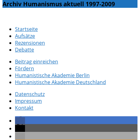
Archiv Humanismus aktuell 1997-2009
Startseite
Aufsätze
Rezensionen
Debatte
Beitrag einreichen
Fördern
Humanistische Akademie Berlin
Humanistische Akademie Deutschland
Datenschutz
Impressum
Kontakt