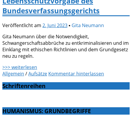
Lebensschutzvorgabe des
Bundesverfassungsgerichts
Veröffentlicht am
2. Juni 2023
▪
Gita Neumann
Gita Neumann über die Notwendigkeit,
Schwangerschaftsabbrüche zu entkriminalisieren und im
Einklang mit ethischen Richtlinien und dem Grundgesetz
neu zu regeln.
>>> weiterlesen
Allgemein
/
Aufsätze
Kommentar hinterlassen
Schriftenreihen
HUMANISMUS: GRUNDBEGRIFFE