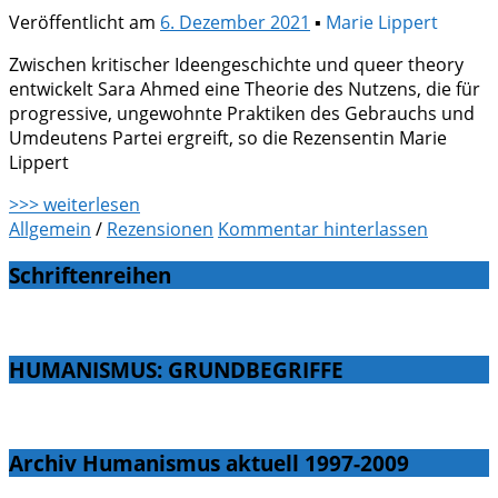
Veröffentlicht am
6. Dezember 2021
▪
Marie Lippert
Zwischen kritischer Ideengeschichte und queer theory
entwickelt Sara Ahmed eine Theorie des Nutzens, die für
progressive, ungewohnte Praktiken des Gebrauchs und
Umdeutens Partei ergreift, so die Rezensentin Marie
Lippert
>>> weiterlesen
Allgemein
/
Rezensionen
Kommentar hinterlassen
Schriftenreihen
HUMANISMUS: GRUNDBEGRIFFE
Archiv Humanismus aktuell 1997-2009